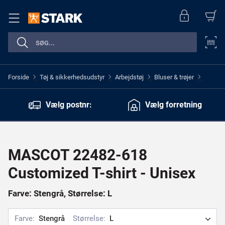
Forside
Tøj & sikkerhedsudstyr
Arbejdstøj
Bluser & trøjer
>
>
>
>
Vælg postnr:
Vælg forretning
MASCOT 22482-618
Customized T-shirt - Unisex
Farve: Stengrå, Størrelse: L
Farve:
Stengrå
Størrelse:
L