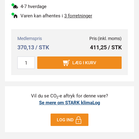
4-7 hverdage
Varen kan afhentes i
3 forretninger
Medlemspris
Pris (inkl. moms)
370,13 / STK
411,25 / STK
LÆG I KURV
Vil du se CO
-e aftryk for denne vare?
2
Se mere om STARK klimaLog
LOG IND