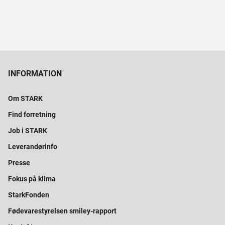
INFORMATION
Om STARK
Find forretning
Job i STARK
Leverandørinfo
Presse
Fokus på klima
StarkFonden
Fødevarestyrelsen smiley-rapport