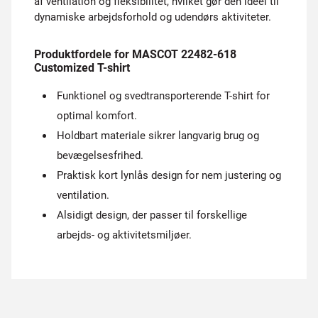
af ventilation og fleksibilitet, hvilket gør den ideel til
dynamiske arbejdsforhold og udendørs aktiviteter.
Produktfordele for MASCOT 22482-618
Customized T-shirt
Funktionel og svedtransporterende T-shirt for
optimal komfort.
Holdbart materiale sikrer langvarig brug og
bevægelsesfrihed.
Praktisk kort lynlås design for nem justering og
ventilation.
Alsidigt design, der passer til forskellige
arbejds- og aktivitetsmiljøer.