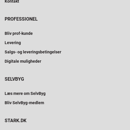
Kontakt
PROFESSIONEL
Bliv prof-kunde
Levering
Salgs- og leveringsbetingelser
Digitale muligheder
SELVBYG
Læs mere om SelvByg
Bliv SelvByg-medlem
STARK.DK