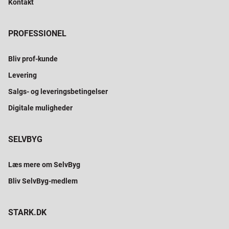
Kontakt
PROFESSIONEL
Bliv prof-kunde
Levering
Salgs- og leveringsbetingelser
Digitale muligheder
SELVBYG
Læs mere om SelvByg
Bliv SelvByg-medlem
STARK.DK