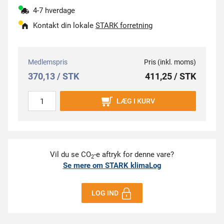
4-7 hverdage
Kontakt din lokale
STARK forretning
Medlemspris
Pris (inkl. moms)
370,13 / STK
411,25 / STK
LÆG I KURV
Vil du se CO
-e aftryk for denne vare?
2
Se mere om STARK klimaLog
LOG IND