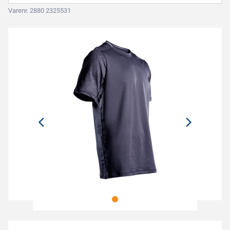
Varenr. 2880 2325531