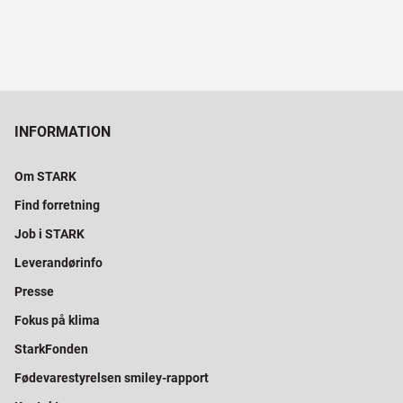
INFORMATION
Om STARK
Find forretning
Job i STARK
Leverandørinfo
Presse
Fokus på klima
StarkFonden
Fødevarestyrelsen smiley-rapport