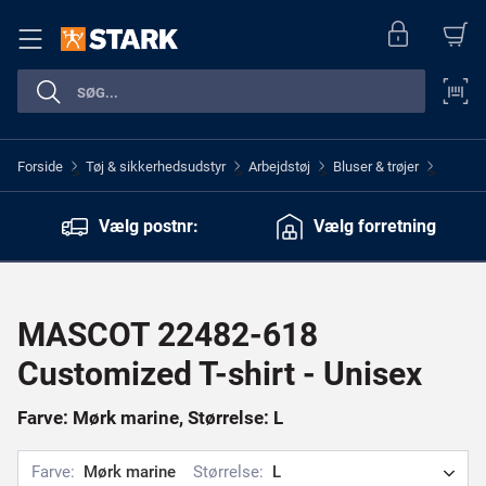
Forside
Tøj & sikkerhedsudstyr
Arbejdstøj
Bluser & trøjer
>
>
>
>
Vælg postnr:
Vælg forretning
MASCOT 22482-618
Customized T-shirt - Unisex
Farve: Mørk marine, Størrelse: L
Farve:
Mørk marine
Størrelse:
L