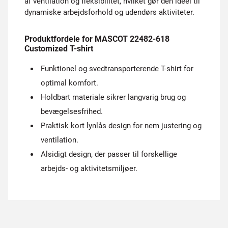
af ventilation og fleksibilitet, hvilket gør den ideel til
dynamiske arbejdsforhold og udendørs aktiviteter.
Produktfordele for MASCOT 22482-618
Customized T-shirt
Funktionel og svedtransporterende T-shirt for
optimal komfort.
Holdbart materiale sikrer langvarig brug og
bevægelsesfrihed.
Praktisk kort lynlås design for nem justering og
ventilation.
Alsidigt design, der passer til forskellige
arbejds- og aktivitetsmiljøer.