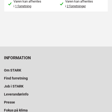
Varen kan afhentes
Varen kan afhentes
i
1 forretning
i
2 forretninger
INFORMATION
Om STARK
Find forretning
Job i STARK
Leverandørinfo
Presse
Fokus på klima