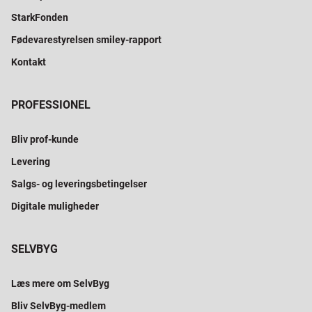
StarkFonden
Fødevarestyrelsen smiley-rapport
Kontakt
PROFESSIONEL
Bliv prof-kunde
Levering
Salgs- og leveringsbetingelser
Digitale muligheder
SELVBYG
Læs mere om SelvByg
Bliv SelvByg-medlem