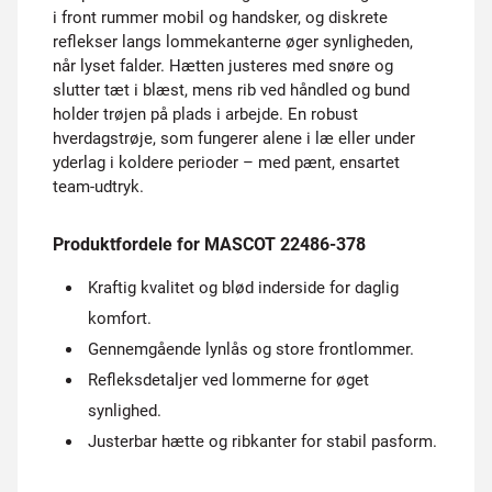
i front rummer mobil og handsker, og diskrete
reflekser langs lommekanterne øger synligheden,
når lyset falder. Hætten justeres med snøre og
slutter tæt i blæst, mens rib ved håndled og bund
holder trøjen på plads i arbejde. En robust
hverdagstrøje, som fungerer alene i læ eller under
yderlag i koldere perioder – med pænt, ensartet
team-udtryk.
Produktfordele for MASCOT 22486-378
Kraftig kvalitet og blød inderside for daglig
komfort.
Gennemgående lynlås og store frontlommer.
Refleksdetaljer ved lommerne for øget
synlighed.
Justerbar hætte og ribkanter for stabil pasform.