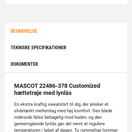
BESKRIVELSE
TEKNISKE SPECIFIKATIONER
DOKUMENTER
MASCOT 22486-378 Customized
hættetrøje med lynlås
En ekstra kraftig sweatshirt til dig, der ønsker et
slidstærkt mellemlag med høj komfort. Den bløde
inderside føles behagelig mod huden, og den
gennemgående lynlås gør det nemt at regulere
temperaturen i løbet af dagen. To rummelige lommer