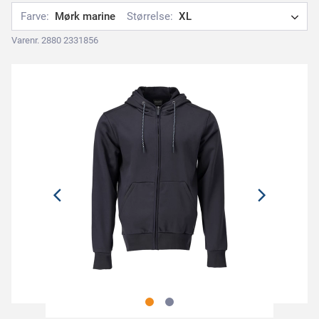
Farve:
Mørk marine
Størrelse:
XL
Varenr. 2880 2331856