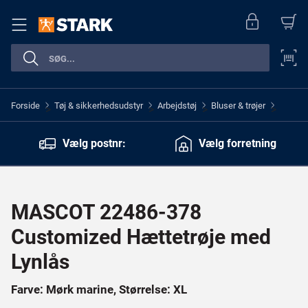
Forside
Tøj & sikkerhedsudstyr
Arbejdstøj
Bluser & trøjer
>
>
>
>
Vælg postnr:
Vælg forretning
MASCOT 22486-378
Customized Hættetrøje med
Lynlås
Farve: Mørk marine, Størrelse: XL