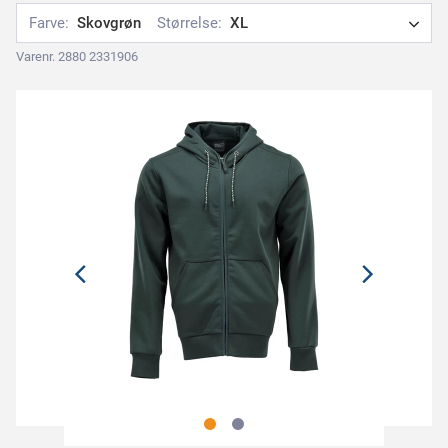
Farve:
Skovgrøn
Størrelse:
XL
Varenr. 2880 2331906