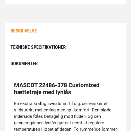
BESKRIVELSE
TEKNISKE SPECIFIKATIONER
DOKUMENTER
MASCOT 22486-378 Customized
hættetrøje med lynlås
En ekstra kraftig sweatshirt til dig, der ønsker et
slidstærkt mellemlag med høj komfort. Den bløde
inderside føles behagelig mod huden, og den
gennemgående lynlås gør det nemt at regulere
temperaturen i løbet af dagen. To rummelige lommer