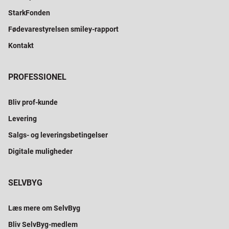
StarkFonden
Fødevarestyrelsen smiley-rapport
Kontakt
PROFESSIONEL
Bliv prof-kunde
Levering
Salgs- og leveringsbetingelser
Digitale muligheder
SELVBYG
Læs mere om SelvByg
Bliv SelvByg-medlem