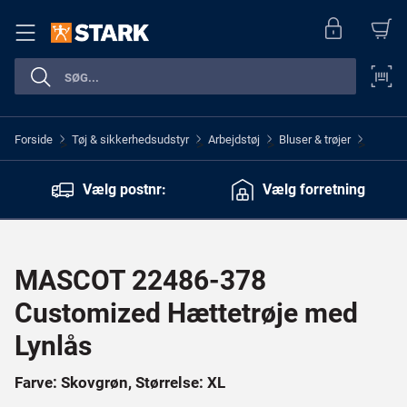
Forside
Tøj & sikkerhedsudstyr
Arbejdstøj
Bluser & trøjer
>
>
>
>
Vælg postnr:
Vælg forretning
MASCOT 22486-378
Customized Hættetrøje med
Lynlås
Farve: Skovgrøn, Størrelse: XL