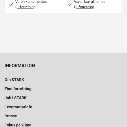
Varen kan afhentes
Varen kan afhentes
i
1 forretning
i
1 forretning
INFORMATION
Om STARK
Find forretning
Job i STARK
Leverandørinfo
Presse
Fokus på klima