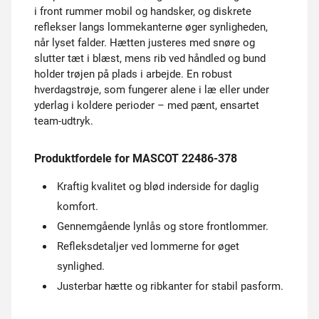
i front rummer mobil og handsker, og diskrete
reflekser langs lommekanterne øger synligheden,
når lyset falder. Hætten justeres med snøre og
slutter tæt i blæst, mens rib ved håndled og bund
holder trøjen på plads i arbejde. En robust
hverdagstrøje, som fungerer alene i læ eller under
yderlag i koldere perioder – med pænt, ensartet
team-udtryk.
Produktfordele for MASCOT 22486-378
Kraftig kvalitet og blød inderside for daglig
komfort.
Gennemgående lynlås og store frontlommer.
Refleksdetaljer ved lommerne for øget
synlighed.
Justerbar hætte og ribkanter for stabil pasform.