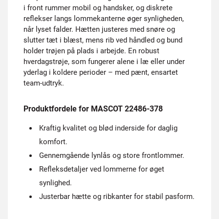
i front rummer mobil og handsker, og diskrete
reflekser langs lommekanterne øger synligheden,
når lyset falder. Hætten justeres med snøre og
slutter tæt i blæst, mens rib ved håndled og bund
holder trøjen på plads i arbejde. En robust
hverdagstrøje, som fungerer alene i læ eller under
yderlag i koldere perioder – med pænt, ensartet
team-udtryk.
Produktfordele for MASCOT 22486-378
Kraftig kvalitet og blød inderside for daglig
komfort.
Gennemgående lynlås og store frontlommer.
Refleksdetaljer ved lommerne for øget
synlighed.
Justerbar hætte og ribkanter for stabil pasform.