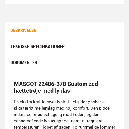
BESKRIVELSE
TEKNISKE SPECIFIKATIONER
DOKUMENTER
MASCOT 22486-378 Customized
hættetrøje med lynlås
En ekstra kraftig sweatshirt til dig, der ønsker et
slidstærkt mellemlag med høj komfort. Den bløde
inderside føles behagelig mod huden, og den
gennemgående lynlås gør det nemt at regulere
temperaturen i løbet af dagen. To rummelige lommer