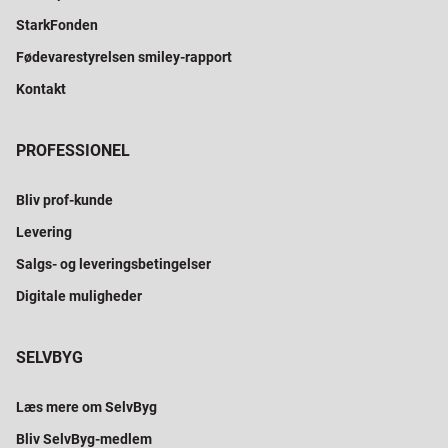
StarkFonden
Fødevarestyrelsen smiley-rapport
Kontakt
PROFESSIONEL
Bliv prof-kunde
Levering
Salgs- og leveringsbetingelser
Digitale muligheder
SELVBYG
Læs mere om SelvByg
Bliv SelvByg-medlem