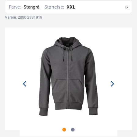
Farve:
Stengrå
Størrelse:
XXL
Varenr. 2880 2331919