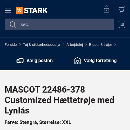
Forside
Tøj & sikkerhedsudstyr
Arbejdstøj
Bluser & trøjer
>
>
>
>
Vælg postnr:
Vælg forretning
MASCOT 22486-378
Customized Hættetrøje med
Lynlås
Farve: Stengrå, Størrelse: XXL