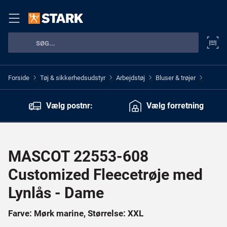
Forside
Tøj & sikkerhedsudstyr
Arbejdstøj
Bluser & trøjer
>
>
>
>
Vælg postnr:
Vælg forretning
MASCOT 22553-608
Customized Fleecetrøje med
Lynlås - Dame
Farve: Mørk marine, Størrelse: XXL