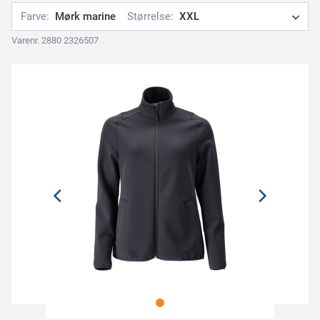
Farve:
Mørk marine
Størrelse:
XXL
Varenr. 2880 2326507