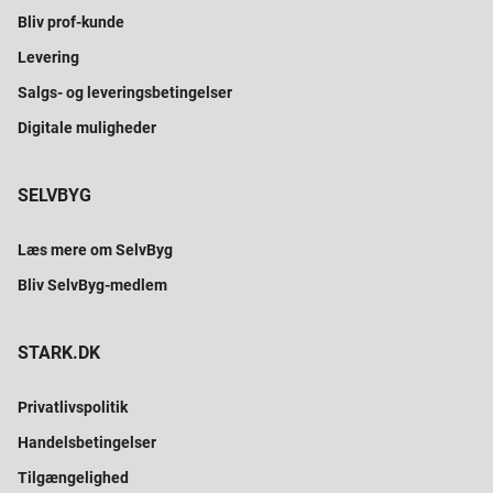
Bliv prof-kunde
Levering
Salgs- og leveringsbetingelser
Digitale muligheder
SELVBYG
Læs mere om SelvByg
Bliv SelvByg-medlem
STARK.DK
Privatlivspolitik
Handelsbetingelser
Tilgængelighed