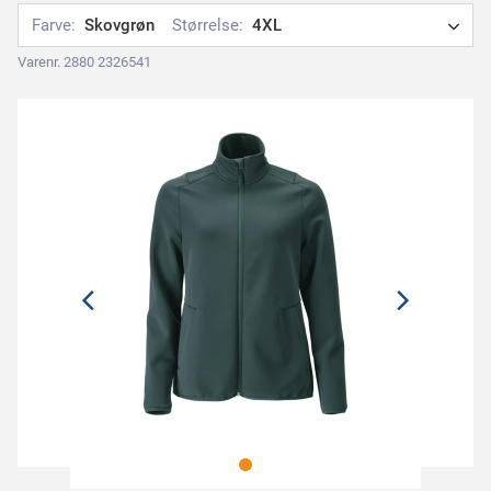
Farve:
Skovgrøn
Størrelse:
4XL
Varenr. 2880 2326541