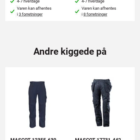
4-7 hverdage
4-7 hverdage
Varen kan afhentes
Varen kan afhentes
i
3 forretninger
i
8 forretninger
Andre kiggede på