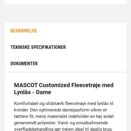
BESKRIVELSE
TEKNISKE SPECIFIKATIONER
DOKUMENTER
MASCOT Customized Fleecetrøje med
Lynlås - Dame
Komfortabel og slidstærk fleecetrøje med lynlås til
kvinder. Den optimerede damepasform sikrer et
tættere fit, mens materialet indeholder en høj andel
genanvendt polyester. Vand- og smudsafvisende
overfladebehandling gør trøjen ideel til daglig brug.