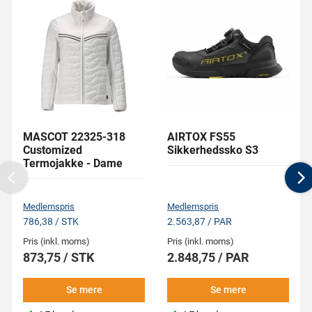
MASCOT 22325-318
AIRTOX FS55
Customized
Sikkerhedssko S3
Termojakke - Dame
Previous
N
Medlemspris
Medlemspris
786,38 / STK
2.563,87 / PAR
Pris (inkl. moms)
Pris (inkl. moms)
873,75 / STK
2.848,75 / PAR
Se mere
Se mere