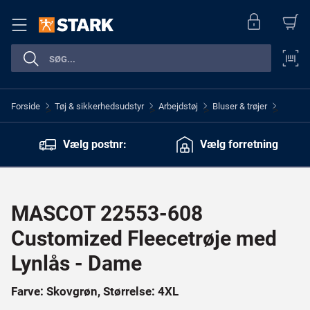
Forside
Tøj & sikkerhedsudstyr
Arbejdstøj
Bluser & trøjer
>
>
>
>
Vælg postnr:
Vælg forretning
MASCOT 22553-608
Customized Fleecetrøje med
Lynlås - Dame
Farve: Skovgrøn, Størrelse: 4XL