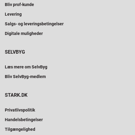
Bliv prof-kunde
Levering
Salgs- og leveringsbetingelser
Digitale muligheder
SELVBYG
Læs mere om SelvByg
Bliv SelvByg-medlem
STARK.DK
Privatlivspolitik
Handelsbetingelser
Tilgængelighed