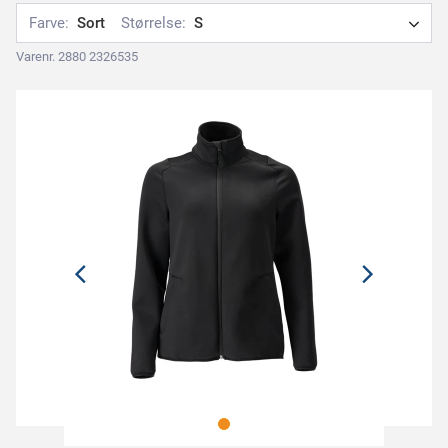
Farve:
Sort
Størrelse:
S
Varenr. 2880 2326535