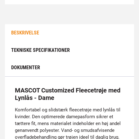
BESKRIVELSE
TEKNISKE SPECIFIKATIONER
DOKUMENTER
MASCOT Customized Fleecetrøje med
Lynlås - Dame
Komfortabel og slidstærk fleecetrøje med lynlås til
kvinder. Den optimerede damepasform sikrer et
tættere fit, mens materialet indeholder en høj andel
genanvendt polyester. Vand- og smudsafvisende
overfladebehandling gør trøjen ideel til daglig brug.