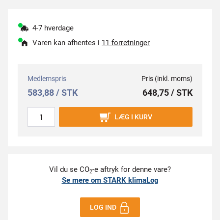
4-7 hverdage
Varen kan afhentes i
11 forretninger
Medlemspris
Pris (inkl. moms)
583,88 / STK
648,75 / STK
LÆG I KURV
Vil du se CO
-e aftryk for denne vare?
2
Se mere om STARK klimaLog
LOG IND