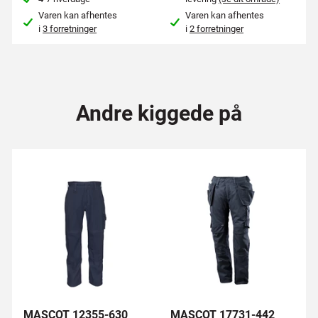
Varen kan afhentes
Varen kan afhentes
i
3 forretninger
i
2 forretninger
Andre kiggede på
MASCOT 12355-630
MASCOT 17731-442