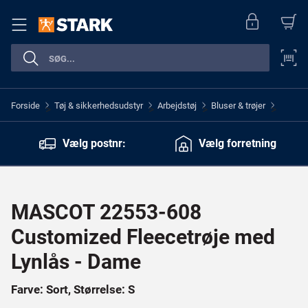
Forside
Tøj & sikkerhedsudstyr
Arbejdstøj
Bluser & trøjer
>
>
>
>
Vælg postnr:
Vælg forretning
MASCOT 22553-608
Customized Fleecetrøje med
Lynlås - Dame
Farve: Sort, Størrelse: S