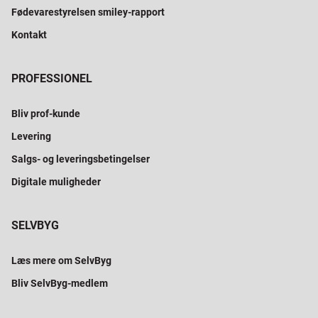
Fødevarestyrelsen smiley-rapport
Kontakt
PROFESSIONEL
Bliv prof-kunde
Levering
Salgs- og leveringsbetingelser
Digitale muligheder
SELVBYG
Læs mere om SelvByg
Bliv SelvByg-medlem