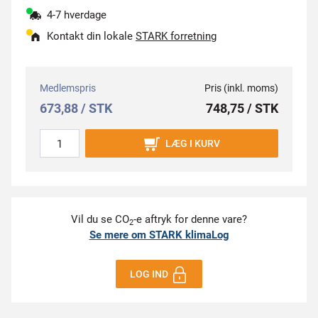
4-7 hverdage
Kontakt din lokale
STARK forretning
Medlemspris
Pris (inkl. moms)
673,88 / STK
748,75 / STK
LÆG I KURV
Vil du se CO
-e aftryk for denne vare?
2
Se mere om STARK klimaLog
LOG IND