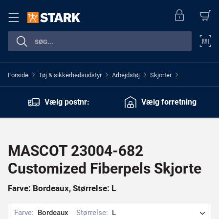
Forside
Tøj & sikkerhedsudstyr
Arbejdstøj
Skjorter
>
>
>
>
Vælg postnr:
Vælg forretning
MASCOT 23004-682
Customized Fiberpels Skjorte
Farve: Bordeaux, Størrelse: L
Farve:
Bordeaux
Størrelse:
L