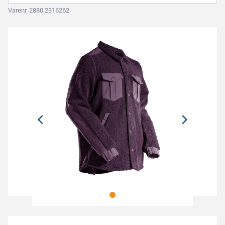
Varenr. 2880 2316262