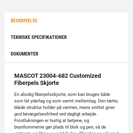
BESKRIVELSE
TEKNISKE SPECIFIKATIONER
DOKUMENTER
MASCOT 23004-682 Customized
Fiberpels Skjorte
En alsidig fiberpelsskjorte, som kan bruges både
som let yderlag og som varmt mellemlag. Den tætte,
bløde struktur holder på varmen, mens snittet giver
god bevægelsesfrihed ved dagligt arbejde.
Frontlukningen er hurtig at betjene, og
brystlommerne gør plads til blok og pen, så de