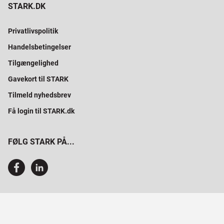
STARK.DK
Privatlivspolitik
Handelsbetingelser
Tilgængelighed
Gavekort til STARK
Tilmeld nyhedsbrev
Få login til STARK.dk
FØLG STARK PÅ...
SAMMEN BYGGER VI PROFESSIONELT