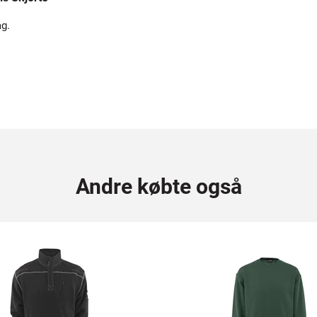
ag.
Andre købte også