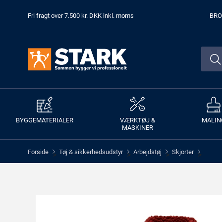
Fri fragt over 7.500 kr. DKK inkl. moms
BRO
BYGGEMATERIALER
VÆRKTØJ &
MALIN
MASKINER
Forside
Tøj & sikkerhedsudstyr
Arbejdstøj
Skjorter
>
>
>
>