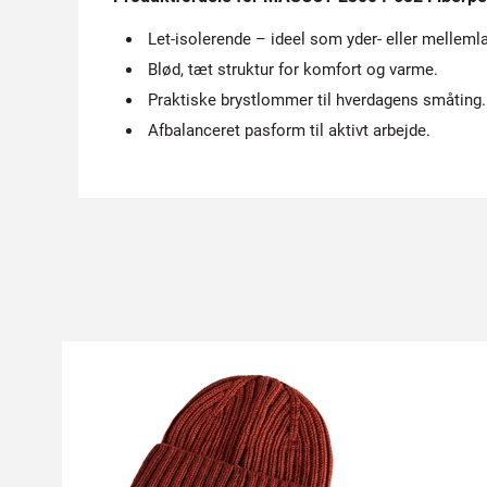
Let-isolerende – ideel som yder- eller melleml
Blød, tæt struktur for komfort og varme.
Praktiske brystlommer til hverdagens småting.
Afbalanceret pasform til aktivt arbejde.