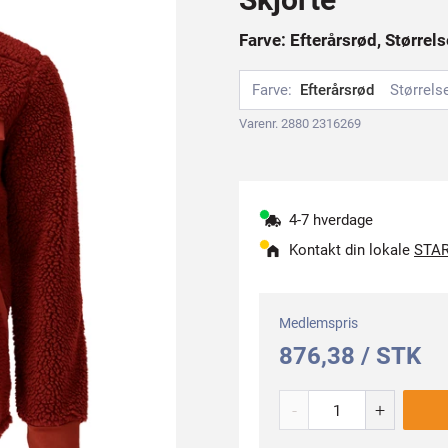
Farve: Efterårsrød, Størrel
Farve:
Efterårsrød
Størrels
Varenr. 2880 2316269
4-7 hverdage
Kontakt din lokale
STAR
Medlemspris
876,38 / STK
-
+