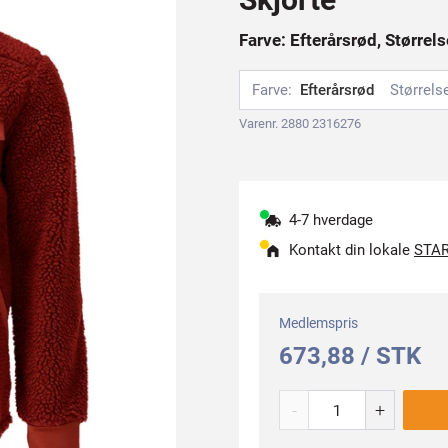
Farve: Efterårsrød, Størrels
Farve:
Efterårsrød
Størrels
Varenr. 2880 2316276
4-7 hverdage
Kontakt din lokale
STAR
Medlemspris
673,88 / STK
-
+