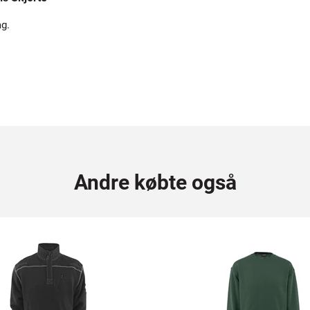
ag.
Andre købte også