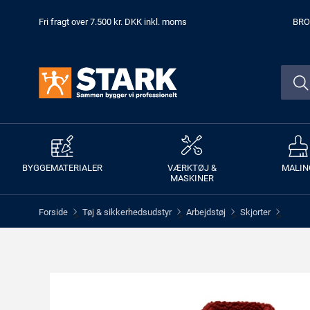
Fri fragt over 7.500 kr. DKK inkl. moms
BRO
BYGGEMATERIALER
VÆRKTØJ &
MALIN
MASKINER
Forside
Tøj & sikkerhedsudstyr
Arbejdstøj
Skjorter
>
>
>
>