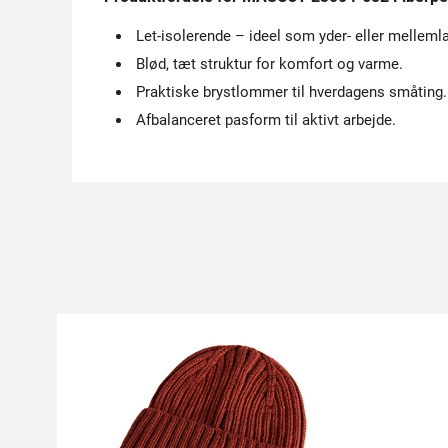
Let-isolerende – ideel som yder- eller melleml
Blød, tæt struktur for komfort og varme.
Praktiske brystlommer til hverdagens småting.
Afbalanceret pasform til aktivt arbejde.