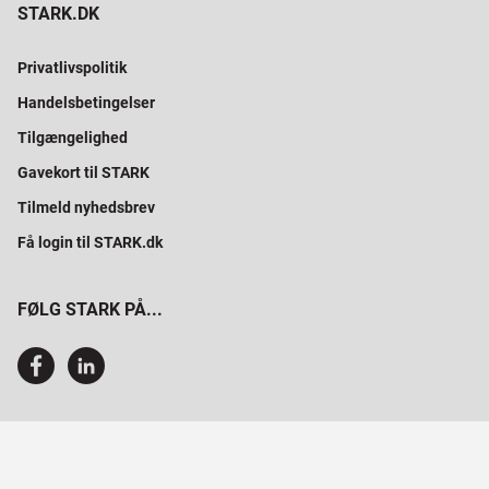
STARK.DK
Privatlivspolitik
Handelsbetingelser
Tilgængelighed
Gavekort til STARK
Tilmeld nyhedsbrev
Få login til STARK.dk
FØLG STARK PÅ...
SAMMEN BYGGER VI PROFESSIONELT