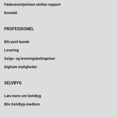
Fødevarestyrelsen smiley-rapport
Kontakt
PROFESSIONEL
Bliv prof-kunde
Levering
Salgs- og leveringsbetingelser
Digitale muligheder
SELVBYG
Læs mere om SelvByg
Bliv SelvByg-medlem