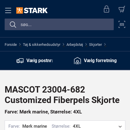
Forside
Tøj & sikkerhedsudstyr
Arbejdstøj
Skjorter
>
>
>
>
Vælg postnr:
Vælg forretning
MASCOT 23004-682
Customized Fiberpels Skjorte
Farve: Mørk marine, Størrelse: 4XL
Farve:
Mørk marine
Størrelse:
4XL