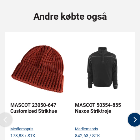
Andre købte også
MASCOT 23050-647
MASCOT 50354-835
Customized Strikhue
Naxos Striktrøje
Previous
N
Medlemspris
Medlemspris
178,88 / STK
842,63 / STK