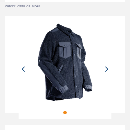
Varenr. 2880 2316243