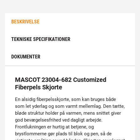
BESKRIVELSE
TEKNISKE SPECIFIKATIONER
DOKUMENTER
MASCOT 23004-682 Customized
Fiberpels Skjorte
En alsidig fiberpelsskjorte, som kan bruges både
som let yderlag og som varmt mellemlag. Den tætte,
bløde struktur holder på varmen, mens snittet giver
god bevægelsesfrihed ved dagligt arbejde.
Frontlukningen er hurtig at betjene, og
brystlommerne gør plads til blok og pen, så de