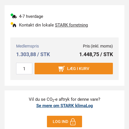
4-7 hverdage
Kontakt din lokale
STARK forretning
Medlemspris
Pris (inkl. moms)
1.303,88 / STK
1.448,75 / STK
LÆG I KURV
Vil du se CO
-e aftryk for denne vare?
2
Se mere om STARK klimaLog
LOG IND