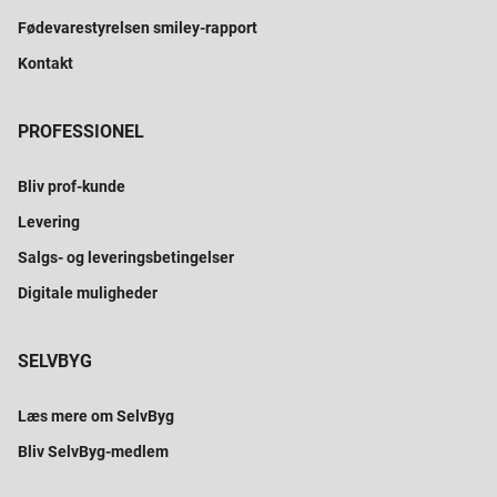
Fødevarestyrelsen smiley-rapport
Kontakt
PROFESSIONEL
Bliv prof-kunde
Levering
Salgs- og leveringsbetingelser
Digitale muligheder
SELVBYG
Læs mere om SelvByg
Bliv SelvByg-medlem