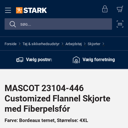
Forside
Tøj & sikkerhedsudstyr
Arbejdstøj
Skjorter
>
>
>
>
Vælg postnr:
Vælg forretning
MASCOT 23104-446
Customized Flannel Skjorte
med Fiberpelsfór
Farve: Bordeaux ternet, Størrelse: 4XL