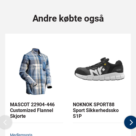
Andre købte også
MASCOT 22904-446
NOKNOK SPORT88
Customized Flannel
Sport Sikkerhedssko
Skjorte
S1P
Previous
N
Medlemspris