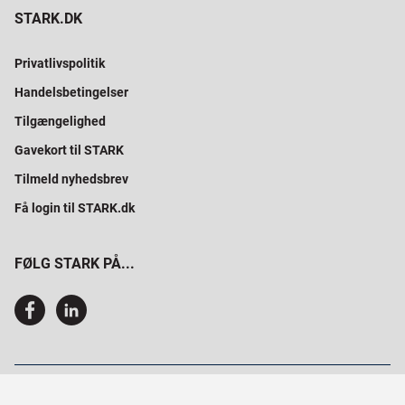
STARK.DK
Privatlivspolitik
Handelsbetingelser
Tilgængelighed
Gavekort til STARK
Tilmeld nyhedsbrev
Få login til STARK.dk
FØLG STARK PÅ...
SAMMEN BYGGER VI PROFESSIONELT