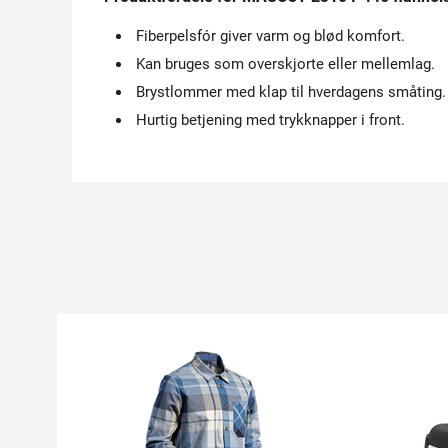
Fiberpelsfór giver varm og blød komfort.
Kan bruges som overskjorte eller mellemlag.
Brystlommer med klap til hverdagens småting.
Hurtig betjening med trykknapper i front.