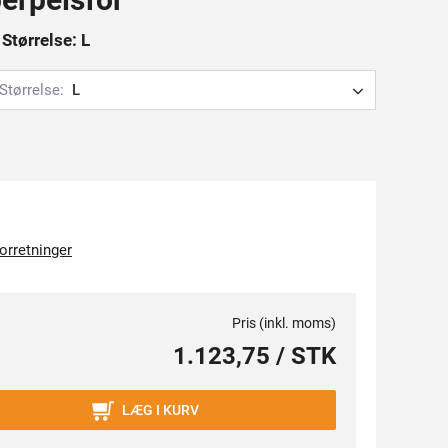
Størrelse: L
Størrelse:
L
forretninger
Pris (inkl. moms)
1.123,75 / STK
LÆG I KURV