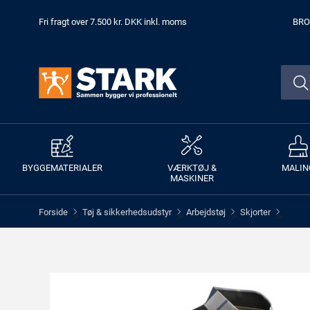
Fri fragt over 7.500 kr. DKK inkl. moms
BRO
BYGGEMATERIALER
VÆRKTØJ &
MALIN
MASKINER
Forside
Tøj & sikkerhedsudstyr
Arbejdstøj
Skjorter
>
>
>
>