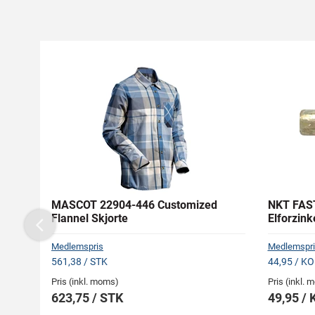
MASCOT 22904-446 Customized
NKT FAS
Flannel Skjorte
Elforzin
Previous
Medlemspris
Medlemspri
561,38 / STK
44,95 / K
Pris (inkl. moms)
Pris (inkl.
623,75 / STK
49,95 /