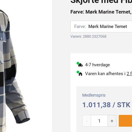
Farve: Mørk Marine Ternet, 
Farve:
Mørk Marine Ternet
Varenr. 2880 2327068
4-7 hverdage
Varen kan afhentes i
2 
Medlemspris
1.011,38 / STK
-
+