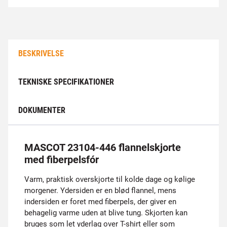
BESKRIVELSE
TEKNISKE SPECIFIKATIONER
DOKUMENTER
MASCOT 23104-446 flannelskjorte
med fiberpelsfór
Varm, praktisk overskjorte til kolde dage og kølige
morgener. Ydersiden er en blød flannel, mens
indersiden er foret med fiberpels, der giver en
behagelig varme uden at blive tung. Skjorten kan
bruges som let yderlag over T-shirt eller som