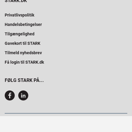
STARK.DK
Privatlivspolitik
Handelsbetingelser
Tilgængelighed
Gavekort til STARK
Tilmeld nyhedsbrev
Få login til STARK.dk
FØLG STARK PÅ...
SAMMEN BYGGER VI PROFESSIONELT