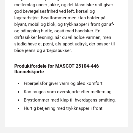
mellemlag under jakke, og det klassiske snit giver
god bevægelsesfrihed ved løft, kørsel og
lagerarbejde. Brystlommer med klap holder på
blyant, mobil og blok, og trykknapper i front gør af-
og påtagning hurtig, også med handsker. En
driftssikker løsning, når du vil holde varmen, men
stadig have et pænt, afslappet udtryk, der passer til
både jeans og arbejdsbukser.
Produktfordele for MASCOT 23104-446
flannelskjorte
Fiberpelsfór giver varm og blød komfort.
Kan bruges som overskjorte eller mellemlag.
Brystlommer med klap til hverdagens småting.
Hurtig betjening med trykknapper i front.