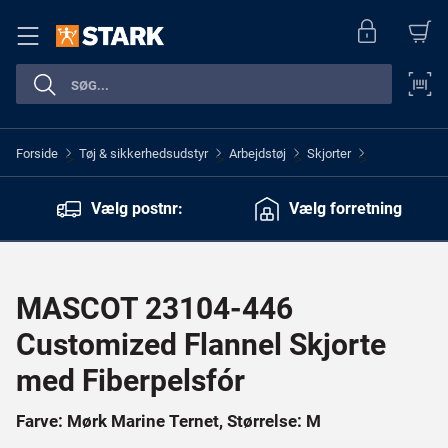
Forside
Tøj & sikkerhedsudstyr
Arbejdstøj
Skjorter
>
>
>
>
Vælg postnr:
Vælg forretning
MASCOT 23104-446
Customized Flannel Skjorte
med Fiberpelsfór
Farve: Mørk Marine Ternet, Størrelse: M