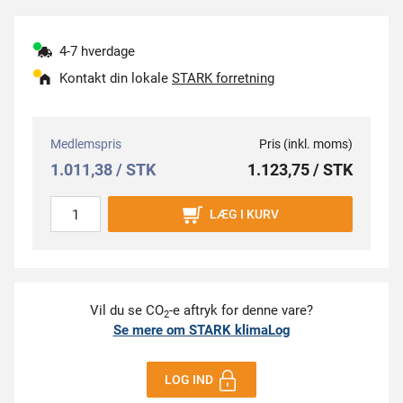
4-7 hverdage
Kontakt din lokale
STARK forretning
Medlemspris
Pris (inkl. moms)
1.011,38 / STK
1.123,75 / STK
LÆG I KURV
Vil du se CO
-e aftryk for denne vare?
2
Se mere om STARK klimaLog
LOG IND