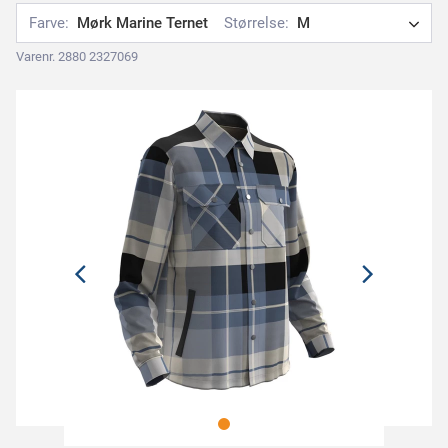
Farve:
Mørk Marine Ternet
Størrelse:
M
Varenr. 2880 2327069