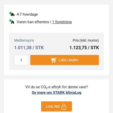
4-7 hverdage
Varen kan afhentes i
1 forretning
Medlemspris
Pris (inkl. moms)
1.011,38 / STK
1.123,75 / STK
LÆG I KURV
Vil du se CO
-e aftryk for denne vare?
2
Se mere om STARK klimaLog
LOG IND