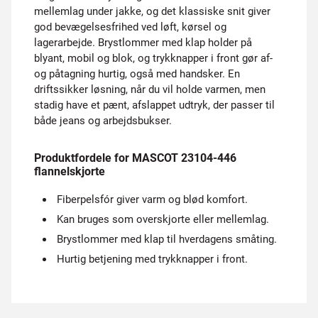
mellemlag under jakke, og det klassiske snit giver
god bevægelsesfrihed ved løft, kørsel og
lagerarbejde. Brystlommer med klap holder på
blyant, mobil og blok, og trykknapper i front gør af-
og påtagning hurtig, også med handsker. En
driftssikker løsning, når du vil holde varmen, men
stadig have et pænt, afslappet udtryk, der passer til
både jeans og arbejdsbukser.
Produktfordele for MASCOT 23104-446
flannelskjorte
Fiberpelsfór giver varm og blød komfort.
Kan bruges som overskjorte eller mellemlag.
Brystlommer med klap til hverdagens småting.
Hurtig betjening med trykknapper i front.