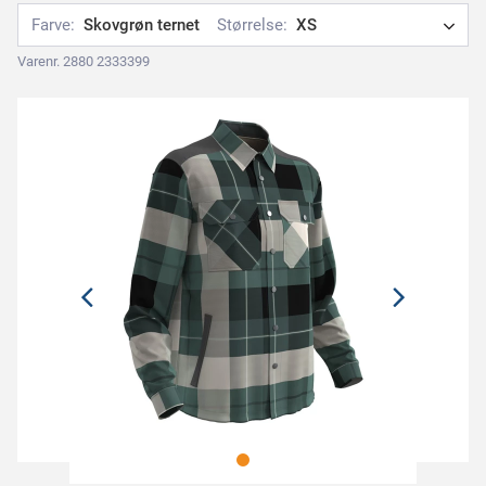
Farve:
Skovgrøn ternet
Størrelse:
XS
Varenr. 2880 2333399