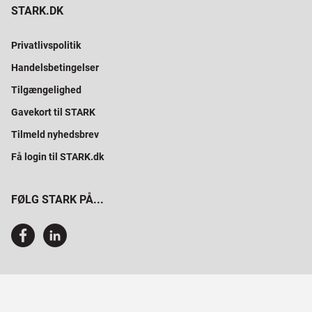
STARK.DK
Privatlivspolitik
Handelsbetingelser
Tilgængelighed
Gavekort til STARK
Tilmeld nyhedsbrev
Få login til STARK.dk
FØLG STARK PÅ...
SAMMEN BYGGER VI PROFESSIONELT