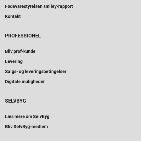
Fødevarestyrelsen smiley-rapport
Kontakt
PROFESSIONEL
Bliv prof-kunde
Levering
Salgs- og leveringsbetingelser
Digitale muligheder
SELVBYG
Læs mere om SelvByg
Bliv SelvByg-medlem