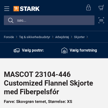
Forside
Tøj & sikkerhedsudstyr
Arbejdstøj
Skjorter
>
>
>
>
Vælg postnr:
Vælg forretning
MASCOT 23104-446
Customized Flannel Skjorte
med Fiberpelsfór
Farve: Skovgrøn ternet, Størrelse: XS