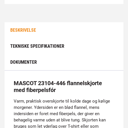
BESKRIVELSE
TEKNISKE SPECIFIKATIONER
DOKUMENTER
MASCOT 23104-446 flannelskjorte
med fiberpelsfór
Varm, praktisk overskjorte til kolde dage og kølige
morgener. Ydersiden er en blød flannel, mens
indersiden er foret med fiberpels, der giver en
behagelig varme uden at blive tung. Skjorten kan
bruges som let yderlag over T-shirt eller som