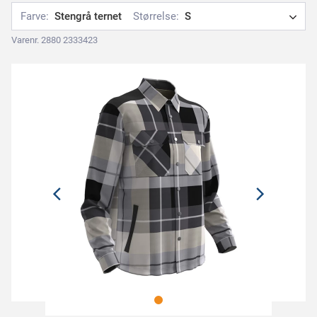
Farve:
Stengrå ternet
Størrelse:
S
Varenr. 2880 2333423