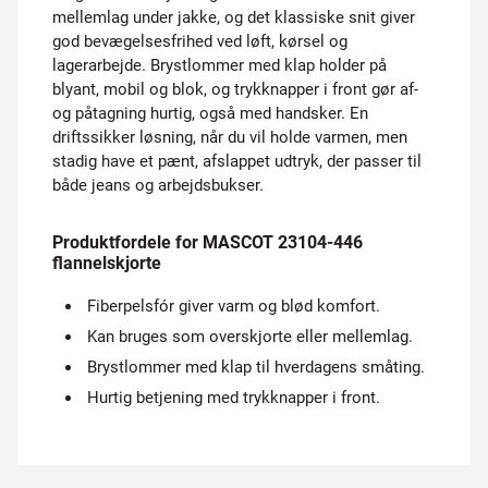
mellemlag under jakke, og det klassiske snit giver
god bevægelsesfrihed ved løft, kørsel og
lagerarbejde. Brystlommer med klap holder på
blyant, mobil og blok, og trykknapper i front gør af-
og påtagning hurtig, også med handsker. En
driftssikker løsning, når du vil holde varmen, men
stadig have et pænt, afslappet udtryk, der passer til
både jeans og arbejdsbukser.
Produktfordele for MASCOT 23104-446
flannelskjorte
Fiberpelsfór giver varm og blød komfort.
Kan bruges som overskjorte eller mellemlag.
Brystlommer med klap til hverdagens småting.
Hurtig betjening med trykknapper i front.