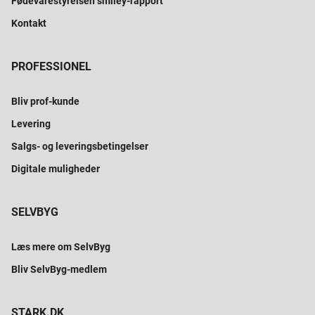
Fødevarestyrelsen smiley-rapport
Kontakt
PROFESSIONEL
Bliv prof-kunde
Levering
Salgs- og leveringsbetingelser
Digitale muligheder
SELVBYG
Læs mere om SelvByg
Bliv SelvByg-medlem
STARK.DK