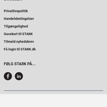
Privatlivspolitik
Handelsbetingelser
Tilgængelighed
Gavekort til STARK
Tilmeld nyhedsbrev
Få login til STARK.dk
FØLG STARK PÅ...
SAMMEN BYGGER VI PROFESSIONELT