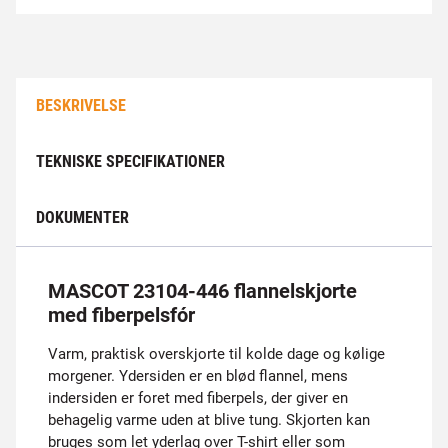
BESKRIVELSE
TEKNISKE SPECIFIKATIONER
DOKUMENTER
MASCOT 23104-446 flannelskjorte
med fiberpelsfór
Varm, praktisk overskjorte til kolde dage og kølige
morgener. Ydersiden er en blød flannel, mens
indersiden er foret med fiberpels, der giver en
behagelig varme uden at blive tung. Skjorten kan
bruges som let yderlag over T-shirt eller som