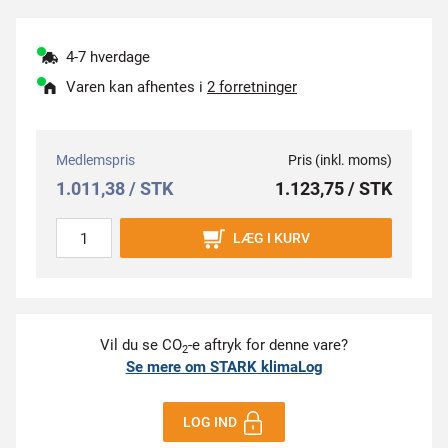
4-7 hverdage
Varen kan afhentes i
2 forretninger
Medlemspris
Pris (inkl. moms)
1.011,38 / STK
1.123,75 / STK
LÆG I KURV
Vil du se CO
-e aftryk for denne vare?
2
Se mere om STARK klimaLog
LOG IND