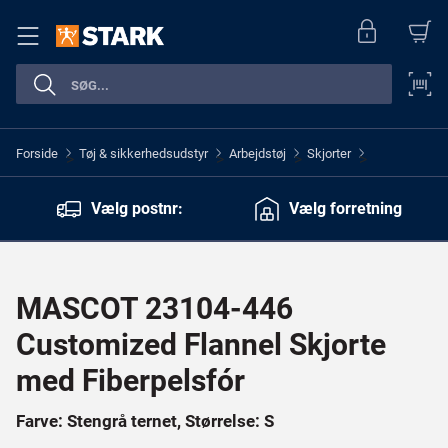
Forside
Tøj & sikkerhedsudstyr
Arbejdstøj
Skjorter
>
>
>
>
Vælg postnr:
Vælg forretning
MASCOT 23104-446
Customized Flannel Skjorte
med Fiberpelsfór
Farve: Stengrå ternet, Størrelse: S