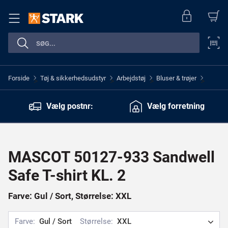
Forside
Tøj & sikkerhedsudstyr
Arbejdstøj
Bluser & trøjer
>
>
>
>
Vælg postnr:
Vælg forretning
MASCOT 50127-933 Sandwell
Safe T-shirt KL. 2
Farve: Gul / Sort, Størrelse: XXL
Farve:
Gul / Sort
Størrelse:
XXL