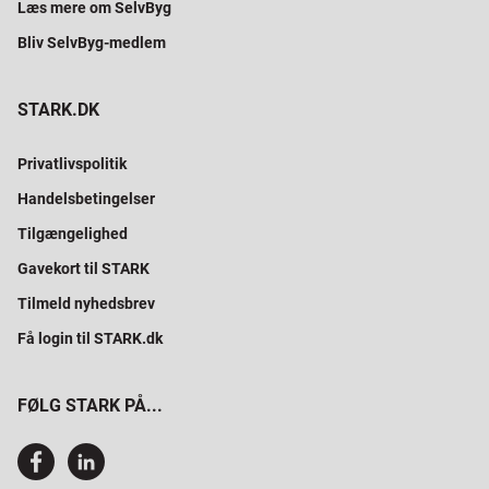
Læs mere om SelvByg
Bliv SelvByg-medlem
STARK.DK
Privatlivspolitik
Handelsbetingelser
Tilgængelighed
Gavekort til STARK
Tilmeld nyhedsbrev
Få login til STARK.dk
FØLG STARK PÅ...