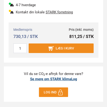
4-7 hverdage
Kontakt din lokale
STARK forretning
Medlemspris
Pris (inkl. moms)
730,13 / STK
811,25 / STK
LÆG I KURV
Vil du se CO
-e aftryk for denne vare?
2
Se mere om STARK klimaLog
LOG IND