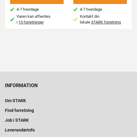
4-7 hverdage
4-7 hverdage
Varen kan afhentes
Kontakt din
i
15 forretninger
lokale
STARK forretning
INFORMATION
Om STARK
Find forretning
Job i STARK
Leverandørinfo