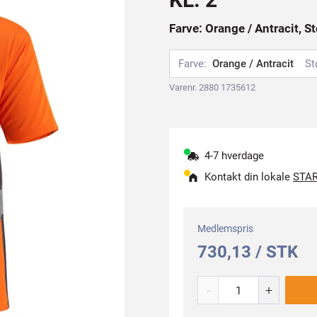
Farve: Orange / Antracit, S
Farve:
Orange / Antracit
St
Varenr. 2880 1735612
4-7 hverdage
Kontakt din lokale
STAR
Medlemspris
730,13 / STK
-
+