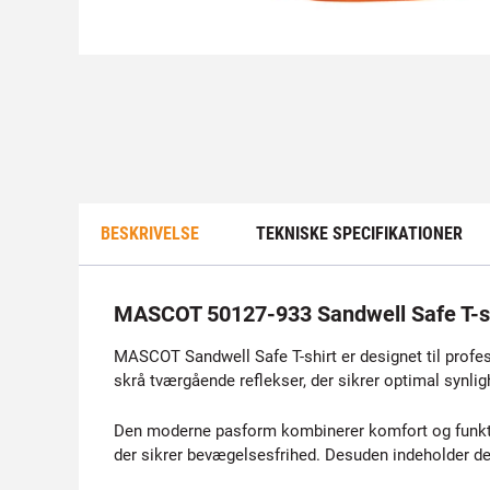
BESKRIVELSE
TEKNISKE SPECIFIKATIONER
MASCOT 50127-933 Sandwell Safe T-sh
MASCOT Sandwell Safe T-shirt er designet til profess
skrå tværgående reflekser, der sikrer optimal synlig
Den moderne pasform kombinerer komfort og funktion
der sikrer bevægelsesfrihed. Desuden indeholder den