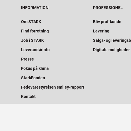
INFORMATION
PROFESSIONEL
Om STARK
Bliv prof-kunde
Find forretning
Levering
Job i STARK
Salgs- og leveringsb
Leverandørinfo
Digitale muligheder
Presse
Fokus på klima
StarkFonden
Fødevarestyrelsen smiley-rapport
Kontakt