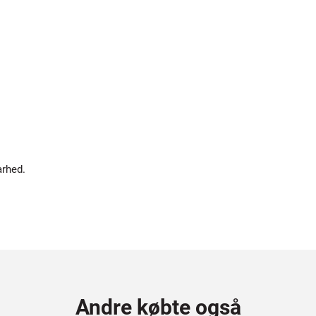
arhed.
Andre købte også