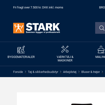
Fri fragt over 7.500 kr. DKK inkl. moms
BRO
BYGGEMATERIALER
VÆRKTØJ &
MALIN
MASKINER
Forside
Tøj & sikkerhedsudstyr
Arbejdstøj
Bluser & trøjer
>
>
>
>