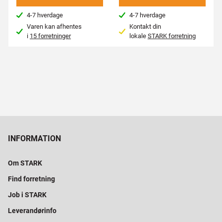
4-7 hverdage
4-7 hverdage
Varen kan afhentes
Kontakt din
i
15 forretninger
lokale
STARK forretning
INFORMATION
Om STARK
Find forretning
Job i STARK
Leverandørinfo