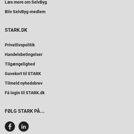
Læs mere om SelvByg
Bliv SelvByg-medlem
STARK.DK
Privatlivspolitik
Handelsbetingelser
Tilgængelighed
Gavekort til STARK
Tilmeld nyhedsbrev
Få login til STARK.dk
FØLG STARK PÅ...