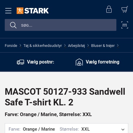
Forside
Tøj & sikkerhedsudstyr
Arbejdstøj
Bluser & trøjer
>
>
>
>
Vælg postnr:
Vælg forretning
MASCOT 50127-933 Sandwell
Safe T-shirt KL. 2
Farve: Orange / Marine, Størrelse: XXL
Farve:
Orange / Marine
Størrelse:
XXL