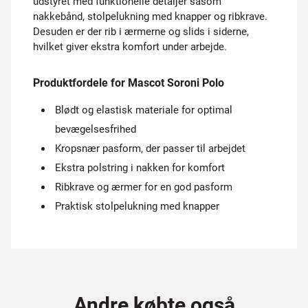
udstyret med funktionelle detaljer såsom
nakkebånd, stolpelukning med knapper og ribkrave.
Desuden er der rib i ærmerne og slids i siderne,
hvilket giver ekstra komfort under arbejde.
Produktfordele for Mascot Soroni Polo
Blødt og elastisk materiale for optimal
bevægelsesfrihed
Kropsnær pasform, der passer til arbejdet
Ekstra polstring i nakken for komfort
Ribkrave og ærmer for en god pasform
Praktisk stolpelukning med knapper
Andre købte også