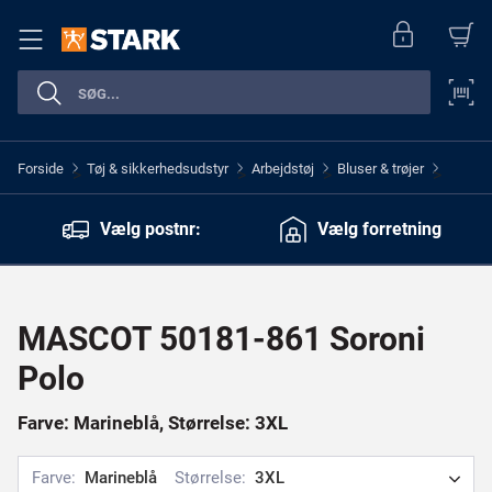
Forside
Tøj & sikkerhedsudstyr
Arbejdstøj
Bluser & trøjer
>
>
>
>
Vælg postnr:
Vælg forretning
MASCOT 50181-861 Soroni
Polo
Farve: Marineblå, Størrelse: 3XL
Farve:
Marineblå
Størrelse:
3XL