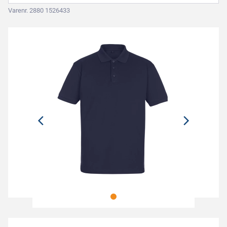
Varenr. 2880 1526433