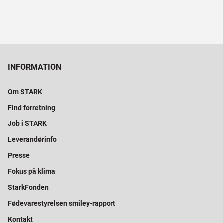
INFORMATION
Om STARK
Find forretning
Job i STARK
Leverandørinfo
Presse
Fokus på klima
StarkFonden
Fødevarestyrelsen smiley-rapport
Kontakt