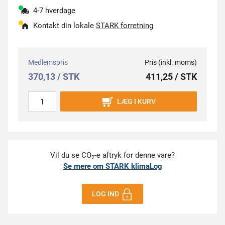
4-7 hverdage
Kontakt din lokale
STARK forretning
Medlemspris
Pris (inkl. moms)
370,13 / STK
411,25 / STK
LÆG I KURV
Vil du se CO
-e aftryk for denne vare?
2
Se mere om STARK klimaLog
LOG IND