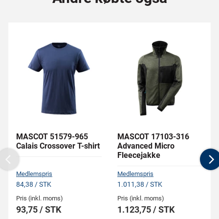
MASCOT 51579-965
MASCOT 17103-316
Calais Crossover T-shirt
Advanced Micro
Fleecejakke
Previous
N
Medlemspris
Medlemspris
84,38 / STK
1.011,38 / STK
Pris (inkl. moms)
Pris (inkl. moms)
93,75 / STK
1.123,75 / STK