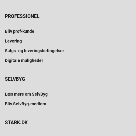
PROFESSIONEL
Bliv prof-kunde
Levering
Salgs- og leveringsbetingelser
Digitale muligheder
SELVBYG
Læs mere om SelvByg
Bliv SelvByg-medlem
STARK.DK