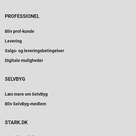
PROFESSIONEL
Bliv prof-kunde
Levering
Salgs- og leveringsbetingelser
Digitale muligheder
SELVBYG
Læs mere om SelvByg
Bliv SelvByg-medlem
STARK.DK