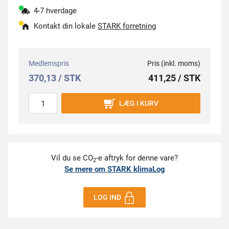
4-7 hverdage
Kontakt din lokale
STARK forretning
Medlemspris
Pris (inkl. moms)
370,13 / STK
411,25 / STK
LÆG I KURV
Vil du se CO
-e aftryk for denne vare?
2
Se mere om STARK klimaLog
LOG IND