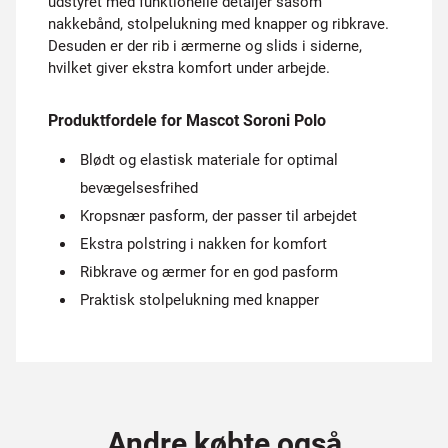
udstyret med funktionelle detaljer såsom
nakkebånd, stolpelukning med knapper og ribkrave.
Desuden er der rib i ærmerne og slids i siderne,
hvilket giver ekstra komfort under arbejde.
Produktfordele for Mascot Soroni Polo
Blødt og elastisk materiale for optimal
bevægelsesfrihed
Kropsnær pasform, der passer til arbejdet
Ekstra polstring i nakken for komfort
Ribkrave og ærmer for en god pasform
Praktisk stolpelukning med knapper
Andre købte også