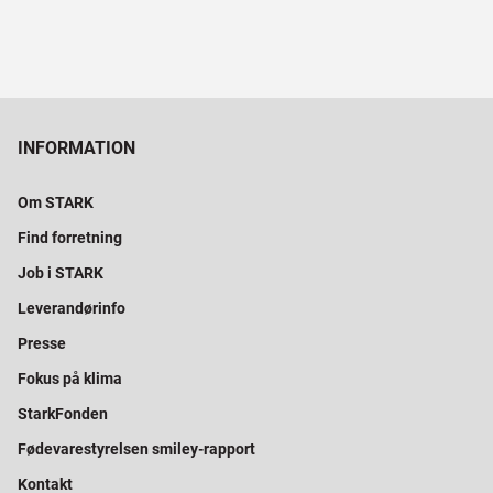
INFORMATION
Om STARK
Find forretning
Job i STARK
Leverandørinfo
Presse
Fokus på klima
StarkFonden
Fødevarestyrelsen smiley-rapport
Kontakt