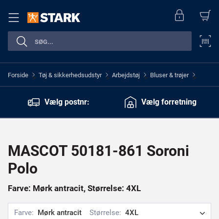
Forside
Tøj & sikkerhedsudstyr
Arbejdstøj
Bluser & trøjer
>
>
>
>
Vælg postnr:
Vælg forretning
MASCOT 50181-861 Soroni
Polo
Farve: Mørk antracit, Størrelse: 4XL
Farve:
Mørk antracit
Størrelse:
4XL