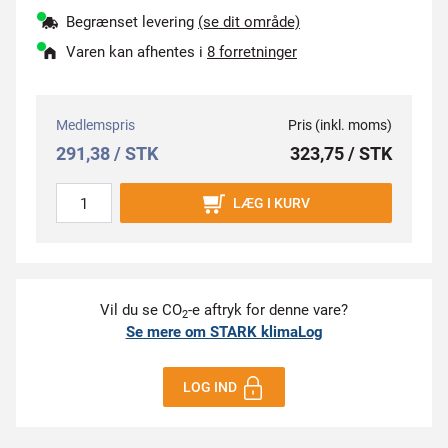
Begrænset levering
(se dit område)
Varen kan afhentes i
8 forretninger
Medlemspris
Pris (inkl. moms)
291,38 / STK
323,75 / STK
LÆG I KURV
Vil du se CO
-e aftryk for denne vare?
2
Se mere om STARK klimaLog
LOG IND