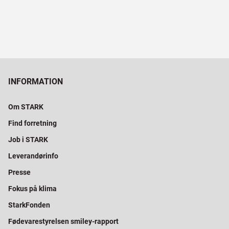
INFORMATION
Om STARK
Find forretning
Job i STARK
Leverandørinfo
Presse
Fokus på klima
StarkFonden
Fødevarestyrelsen smiley-rapport