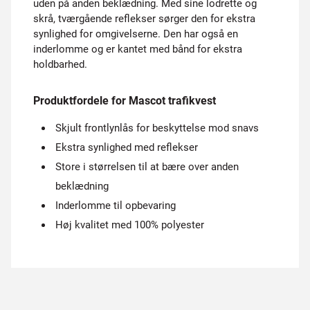
uden på anden beklædning. Med sine lodrette og
skrå, tværgående reflekser sørger den for ekstra
synlighed for omgivelserne. Den har også en
inderlomme og er kantet med bånd for ekstra
holdbarhed.
Produktfordele for Mascot trafikvest
Skjult frontlynlås for beskyttelse mod snavs
Ekstra synlighed med reflekser
Store i størrelsen til at bære over anden
beklædning
Inderlomme til opbevaring
Høj kvalitet med 100% polyester