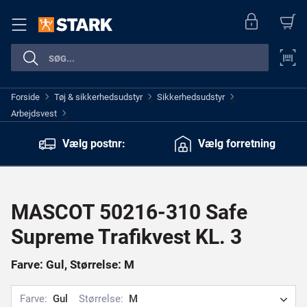
Forside
Tøj & sikkerhedsudstyr
Sikkerhedsudstyr
>
>
>
Arbejdsvest
>
Vælg postnr:
Vælg forretning
MASCOT 50216-310 Safe
Supreme Trafikvest KL. 3
Farve: Gul, Størrelse: M
Farve:
Gul
Størrelse:
M