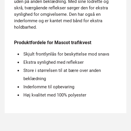
uden på anden beklædning. Med sine lodrette og
skrå, tværgående reflekser sørger den for ekstra
synlighed for omgivelserne. Den har også en
inderlomme og er kantet med bånd for ekstra
holdbarhed.
Produktfordele for Mascot trafikvest
Skjult frontlynlås for beskyttelse mod snavs
Ekstra synlighed med reflekser
Store i størrelsen til at bære over anden
beklædning
Inderlomme til opbevaring
Høj kvalitet med 100% polyester