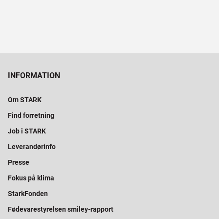
INFORMATION
Om STARK
Find forretning
Job i STARK
Leverandørinfo
Presse
Fokus på klima
StarkFonden
Fødevarestyrelsen smiley-rapport