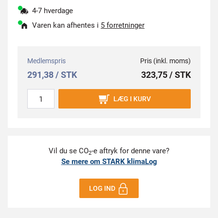
4-7 hverdage
Varen kan afhentes i
5 forretninger
Medlemspris
Pris (inkl. moms)
291,38 / STK
323,75 / STK
LÆG I KURV
Vil du se CO
-e aftryk for denne vare?
2
Se mere om STARK klimaLog
LOG IND