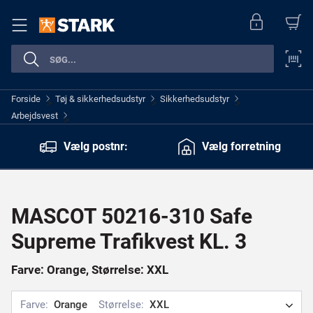
Forside
Tøj & sikkerhedsudstyr
Sikkerhedsudstyr
>
>
>
Arbejdsvest
>
Vælg postnr:
Vælg forretning
MASCOT 50216-310 Safe
Supreme Trafikvest KL. 3
Farve: Orange, Størrelse: XXL
Farve:
Orange
Størrelse:
XXL