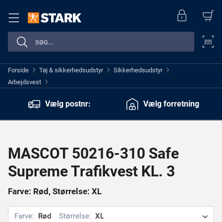
Forside
Tøj & sikkerhedsudstyr
Sikkerhedsudstyr
>
>
>
Arbejdsvest
>
Vælg postnr:
Vælg forretning
MASCOT 50216-310 Safe
Supreme Trafikvest KL. 3
Farve: Rød, Størrelse: XL
Farve:
Rød
Størrelse:
XL