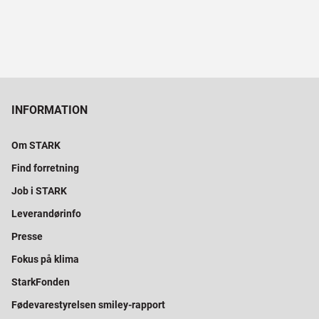
INFORMATION
Om STARK
Find forretning
Job i STARK
Leverandørinfo
Presse
Fokus på klima
StarkFonden
Fødevarestyrelsen smiley-rapport