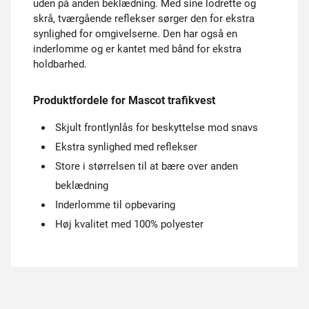
uden på anden beklædning. Med sine lodrette og
skrå, tværgående reflekser sørger den for ekstra
synlighed for omgivelserne. Den har også en
inderlomme og er kantet med bånd for ekstra
holdbarhed.
Produktfordele for Mascot trafikvest
Skjult frontlynlås for beskyttelse mod snavs
Ekstra synlighed med reflekser
Store i størrelsen til at bære over anden
beklædning
Inderlomme til opbevaring
Høj kvalitet med 100% polyester