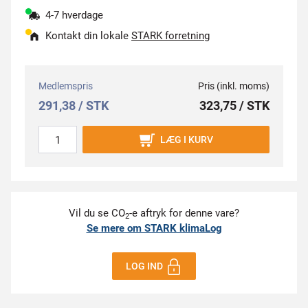
4-7 hverdage
Kontakt din lokale
STARK forretning
Medlemspris
Pris (inkl. moms)
291,38 / STK
323,75 / STK
LÆG I KURV
Vil du se CO
-e aftryk for denne vare?
2
Se mere om STARK klimaLog
LOG IND