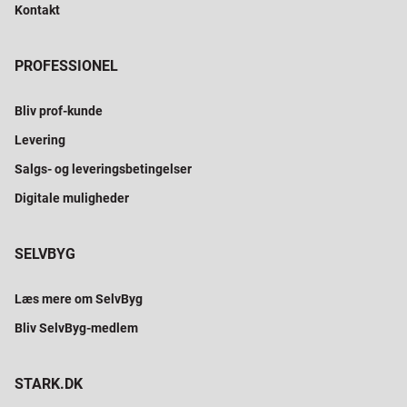
Kontakt
PROFESSIONEL
Bliv prof-kunde
Levering
Salgs- og leveringsbetingelser
Digitale muligheder
SELVBYG
Læs mere om SelvByg
Bliv SelvByg-medlem
STARK.DK