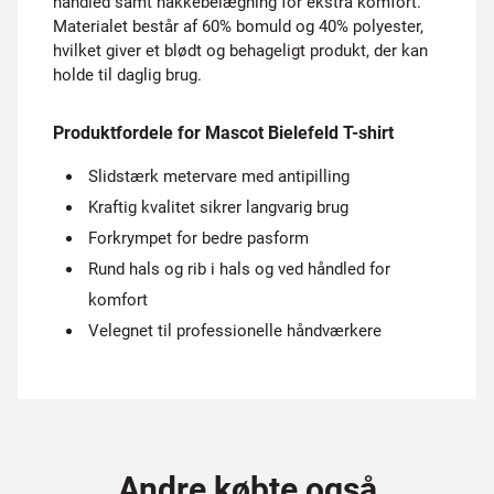
håndled samt nakkebelægning for ekstra komfort.
Materialet består af 60% bomuld og 40% polyester,
hvilket giver et blødt og behageligt produkt, der kan
holde til daglig brug.
Produktfordele for Mascot Bielefeld T-shirt
Slidstærk metervare med antipilling
Kraftig kvalitet sikrer langvarig brug
Forkrympet for bedre pasform
Rund hals og rib i hals og ved håndled for
komfort
Velegnet til professionelle håndværkere
Andre købte også