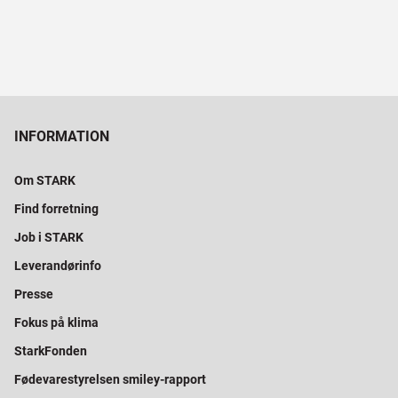
INFORMATION
Om STARK
Find forretning
Job i STARK
Leverandørinfo
Presse
Fokus på klima
StarkFonden
Fødevarestyrelsen smiley-rapport