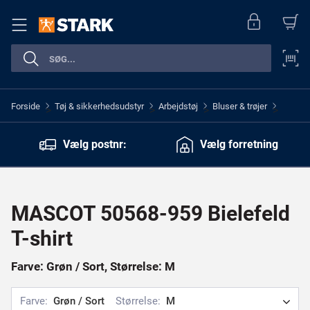
Forside
Tøj & sikkerhedsudstyr
Arbejdstøj
Bluser & trøjer
>
>
>
>
Vælg postnr:
Vælg forretning
MASCOT 50568-959 Bielefeld
T-shirt
Farve: Grøn / Sort, Størrelse: M
Farve:
Grøn / Sort
Størrelse:
M