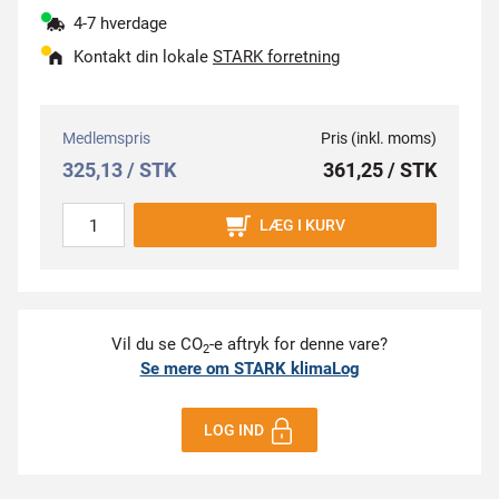
4-7 hverdage
Kontakt din lokale
STARK forretning
Medlemspris
Pris (inkl. moms)
325,13 / STK
361,25 / STK
LÆG I KURV
Vil du se CO
-e aftryk for denne vare?
2
Se mere om STARK klimaLog
LOG IND