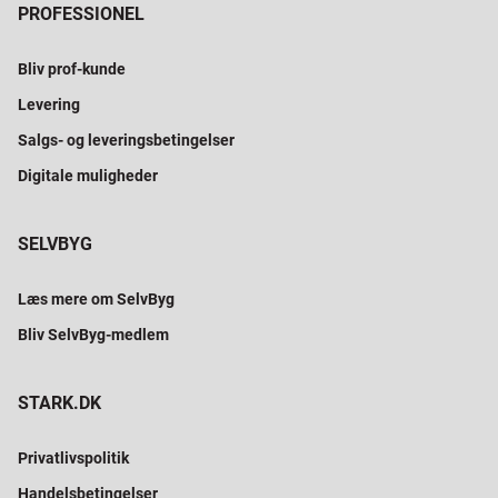
PROFESSIONEL
Bliv prof-kunde
Levering
Salgs- og leveringsbetingelser
Digitale muligheder
SELVBYG
Læs mere om SelvByg
Bliv SelvByg-medlem
STARK.DK
Privatlivspolitik
Handelsbetingelser