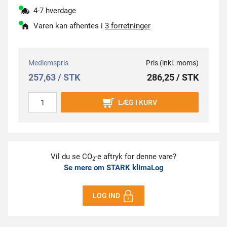
4-7 hverdage
Varen kan afhentes i
3 forretninger
Medlemspris
Pris (inkl. moms)
257,63 / STK
286,25 / STK
LÆG I KURV
Vil du se CO
-e aftryk for denne vare?
2
Se mere om STARK klimaLog
LOG IND