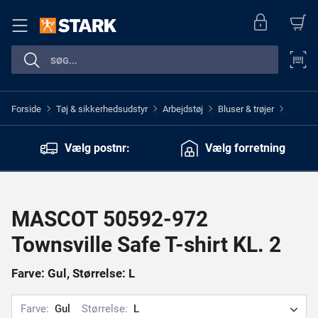
Forside
Tøj & sikkerhedsudstyr
Arbejdstøj
Bluser & trøjer
>
>
>
>
Vælg postnr:
Vælg forretning
MASCOT 50592-972
Townsville Safe T-shirt KL. 2
Farve: Gul, Størrelse: L
Farve:
Gul
Størrelse:
L