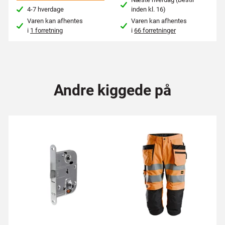
4-7 hverdage
inden kl. 16)
Varen kan afhentes
Varen kan afhentes
i
1 forretning
i
66 forretninger
Andre kiggede på