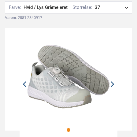
Farve:
Hvid / Lys Gråmeleret
Størrelse:
37
Varenr. 2881 2340917