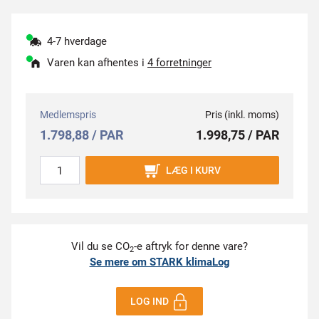
4-7 hverdage
Varen kan afhentes i
4 forretninger
Medlemspris
Pris (inkl. moms)
1.798,88 / PAR
1.998,75 / PAR
LÆG I KURV
Vil du se CO
-e aftryk for denne vare?
2
Se mere om STARK klimaLog
LOG IND