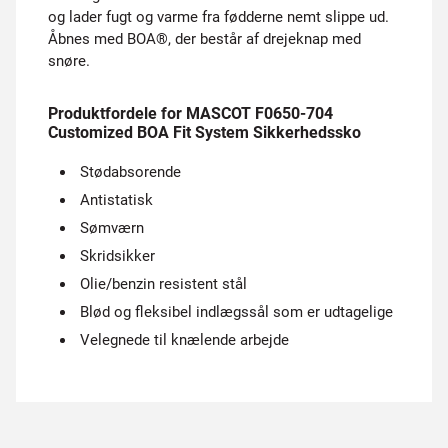
og lader fugt og varme fra fødderne nemt slippe ud.
Åbnes med BOA®, der består af drejeknap med
snøre.
Produktfordele for MASCOT F0650-704
Customized BOA Fit System Sikkerhedssko
Stødabsorende
Antistatisk
Sømværn
Skridsikker
Olie/benzin resistent stål
Blød og fleksibel indlægssål som er udtagelige
Velegnede til knælende arbejde