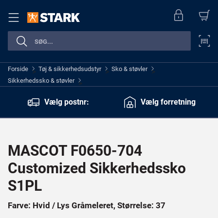
Forside
Tøj & sikkerhedsudstyr
Sko & støvler
>
>
>
Sikkerhedssko & støvler
>
Vælg postnr:
Vælg forretning
MASCOT F0650-704
Customized Sikkerhedssko
S1PL
Farve: Hvid / Lys Gråmeleret, Størrelse: 37