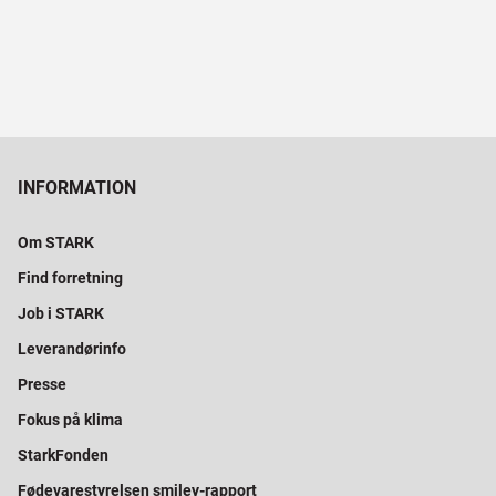
INFORMATION
Om STARK
Find forretning
Job i STARK
Leverandørinfo
Presse
Fokus på klima
StarkFonden
Fødevarestyrelsen smiley-rapport