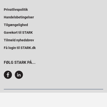
Privatlivspolitik
Handelsbetingelser
Tilgængelighed
Gavekort til STARK
Tilmeld nyhedsbrev
Få login til STARK.dk
FØLG STARK PÅ...
SAMMEN BYGGER VI PROFESSIONELT