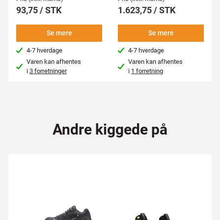
93,75 / STK
1.623,75 / STK
Se mere
Se mere
4-7 hverdage
4-7 hverdage
Varen kan afhentes
Varen kan afhentes
i
3 forretninger
i
1 forretning
Andre kiggede på