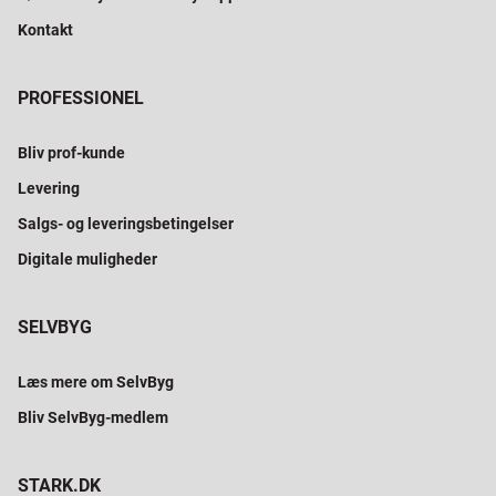
Kontakt
PROFESSIONEL
Bliv prof-kunde
Levering
Salgs- og leveringsbetingelser
Digitale muligheder
SELVBYG
Læs mere om SelvByg
Bliv SelvByg-medlem
STARK.DK