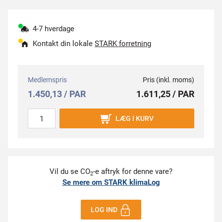
4-7 hverdage
Kontakt din lokale
STARK forretning
Medlemspris
Pris (inkl. moms)
1.450,13 / PAR
1.611,25 / PAR
LÆG I KURV
Vil du se CO
-e aftryk for denne vare?
2
Se mere om STARK klimaLog
LOG IND