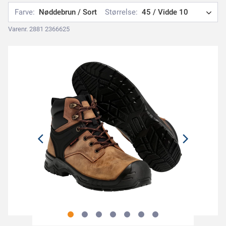
Farve:
Nøddebrun / Sort
Størrelse:
45 / Vidde 10
Varenr. 2881 2366625