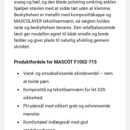
svang og hæl, og den bløde polstring omkring anklen
hjælper støvlen med at sidde tæt uden at klemme.
Beskyttelsen er metalfri med komposittåkappe og
MASCOLAYER tekstilsømværn, så vægten holdes
nede og beskyttelsen bevares. Den velafbalancerede
læst gør modellen egnet til både smalle og brede
fødder og giver plads til naturlig afvikling gennem
skridtet.
Produktfordele for MASCOT F1002-715
Vand- og smudsafvisende skindoverdel – nem
at holde pæn.
Komposittå og tekstilsømværn for let S3S-
sikkerhed.
PU-ydersål med sikkert greb og selvrensende
mønster.
Komfortabel indlægssål med god