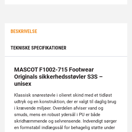
BESKRIVELSE
TEKNISKE SPECIFIKATIONER
MASCOT F1002-715 Footwear
Originals sikkerhedsstøvler S3S –
unisex
Klassisk snørestøvle i olieret skind med et tidløst
udtryk og en konstruktion, der er valgt til daglig brug
i krævende miljøer. Overdelen afviser vand og
smuds, mens en robust ydersål i PU er både
skridhæmmende og selvrensende. Indvendigt sørger
en formstabil indlægssål for behagelig støtte under