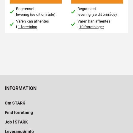
Begrænset
Begrænset
levering
(se dit område)
levering
(se dit område)
Varen kan afhentes
Varen kan afhentes
i
1 forretning
i
10 forretninger
INFORMATION
Om STARK
Find forretning
Job i STARK
Leverandørinfo