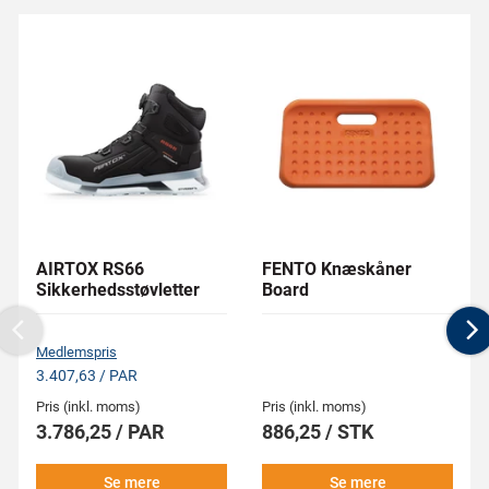
AIRTOX RS66
FENTO Knæskåner
Sikkerhedsstøvletter
Board
Previous
N
Medlemspris
3.407,63 / PAR
Pris (inkl. moms)
Pris (inkl. moms)
3.786,25 / PAR
886,25 / STK
Se mere
Se mere