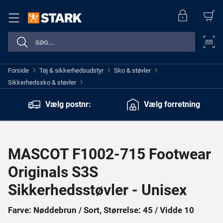
Forside
Tøj & sikkerhedsudstyr
Sko & støvler
>
>
>
Sikkerhedssko & støvler
>
Vælg postnr:
Vælg forretning
MASCOT F1002-715 Footwear
Originals S3S
Sikkerhedsstøvler - Unisex
Farve: Nøddebrun / Sort, Størrelse: 45 / Vidde 10