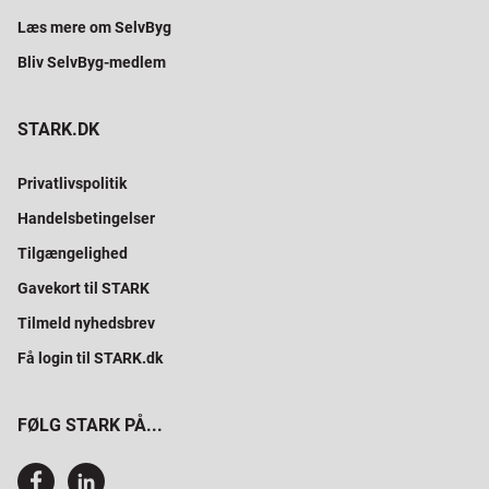
Læs mere om SelvByg
Bliv SelvByg-medlem
STARK.DK
Privatlivspolitik
Handelsbetingelser
Tilgængelighed
Gavekort til STARK
Tilmeld nyhedsbrev
Få login til STARK.dk
FØLG STARK PÅ...