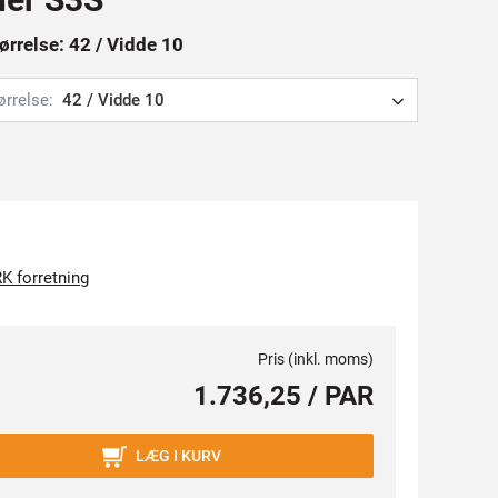
ørrelse: 42 / Vidde 10
ørrelse:
42 / Vidde 10
K forretning
Pris (inkl. moms)
1.736,25 / PAR
LÆG I KURV