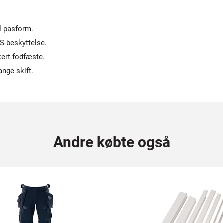
il pasform.
S-beskyttelse.
ert fodfæste.
ange skift.
Andre købte også