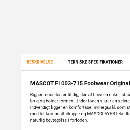
BESKRIVELSE
TEKNISKE SPECIFIKATIONER
MASCOT F1003-715 Footwear Originals
Rigger-modellen er til dig, der vil have en enkel, sta
brug og holder formen. Under foden sikrer en selvr
Indvendigt ligger en komfortabel indlægssål, som st
med let komposittåkappe og MASCOLAYER tekstilsømv
naturlig bevægelse i forfoden.