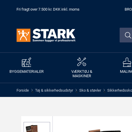
Fri fragt over 7.500 kr. DKK inkl. moms
BRO
BYGGEMATERIALER
VÆRKTØJ &
MALIN
MASKINER
Forside
Tøj & sikkerhedsudstyr
Sko & støvler
Sikkerhedssko 
>
>
>