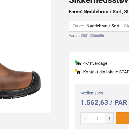
Farve: Nøddebrun / Sort, St
Farve:
Nøddebrun / Sort
St
Varenr. 2881 2366656
4-7 hverdage
Kontakt din lokale
STAR
Medlemspris
1.562,63 / PAR
-
+