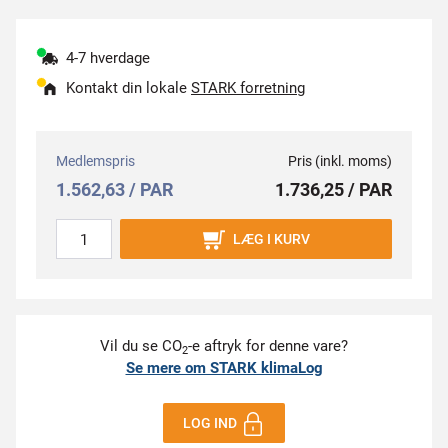
4-7 hverdage
Kontakt din lokale
STARK forretning
Medlemspris
Pris (inkl. moms)
1.562,63 / PAR
1.736,25 / PAR
LÆG I KURV
Vil du se CO
-e aftryk for denne vare?
2
Se mere om STARK klimaLog
LOG IND