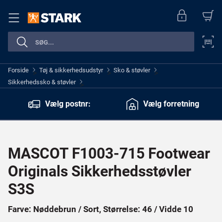
Forside
Tøj & sikkerhedsudstyr
Sko & støvler
>
>
>
Sikkerhedssko & støvler
>
Vælg postnr:
Vælg forretning
MASCOT F1003-715 Footwear
Originals Sikkerhedsstøvler
S3S
Farve: Nøddebrun / Sort, Størrelse: 46 / Vidde 10