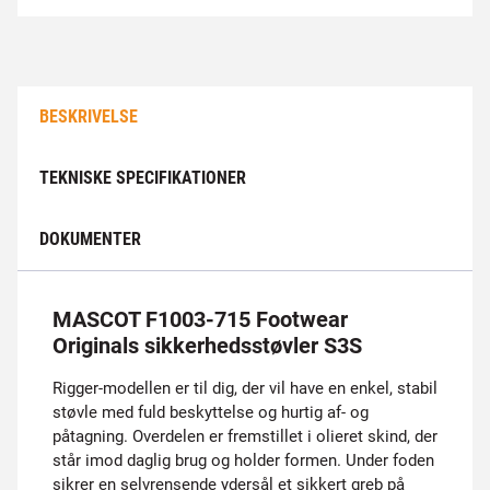
BESKRIVELSE
TEKNISKE SPECIFIKATIONER
DOKUMENTER
MASCOT F1003-715 Footwear
Originals sikkerhedsstøvler S3S
Rigger-modellen er til dig, der vil have en enkel, stabil
støvle med fuld beskyttelse og hurtig af- og
påtagning. Overdelen er fremstillet i olieret skind, der
står imod daglig brug og holder formen. Under foden
sikrer en selvrensende ydersål et sikkert greb på