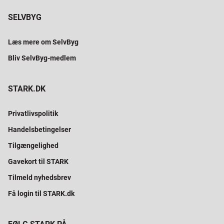
SELVBYG
Læs mere om SelvByg
Bliv SelvByg-medlem
STARK.DK
Privatlivspolitik
Handelsbetingelser
Tilgængelighed
Gavekort til STARK
Tilmeld nyhedsbrev
Få login til STARK.dk