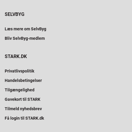
SELVBYG
Læs mere om SelvByg
Bliv SelvByg-medlem
STARK.DK
Privatlivspolitik
Handelsbetingelser
Tilgængelighed
Gavekort til STARK
Tilmeld nyhedsbrev
Få login til STARK.dk