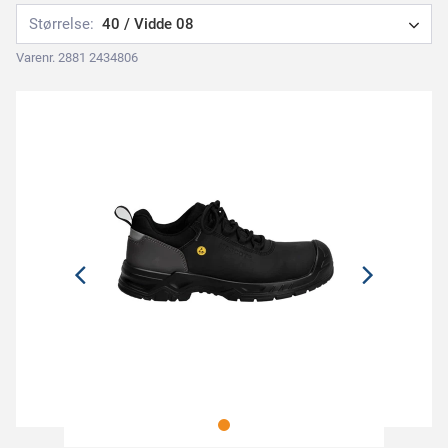
Størrelse:
40 / Vidde 08
Varenr. 2881 2434806