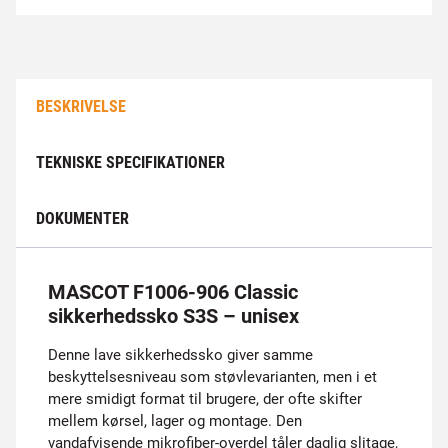
BESKRIVELSE
TEKNISKE SPECIFIKATIONER
DOKUMENTER
MASCOT F1006-906 Classic
sikkerhedssko S3S – unisex
Denne lave sikkerhedssko giver samme
beskyttelsesniveau som støvlevarianten, men i et
mere smidigt format til brugere, der ofte skifter
mellem kørsel, lager og montage. Den
vandafvisende mikrofiber-overdel tåler daglig slitage,