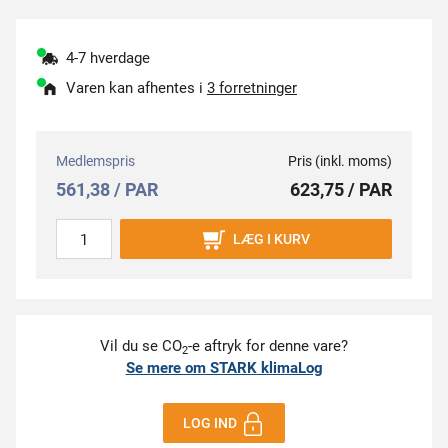
4-7 hverdage
Varen kan afhentes i
3 forretninger
Medlemspris
Pris (inkl. moms)
561,38 / PAR
623,75 / PAR
LÆG I KURV
Vil du se CO
-e aftryk for denne vare?
2
Se mere om STARK klimaLog
LOG IND