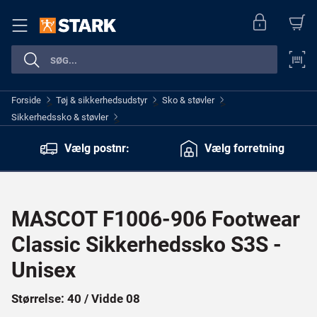
Forside
Tøj & sikkerhedsudstyr
Sko & støvler
>
>
>
Sikkerhedssko & støvler
>
Vælg postnr:
Vælg forretning
MASCOT F1006-906 Footwear
Classic Sikkerhedssko S3S -
Unisex
Størrelse: 40 / Vidde 08