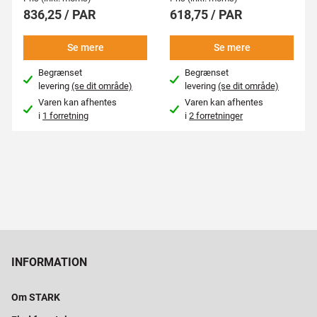
836,25 / PAR
618,75 / PAR
Se mere
Se mere
Begrænset
Begrænset
levering
(se dit område)
levering
(se dit område)
Varen kan afhentes
Varen kan afhentes
i
1 forretning
i
2 forretninger
INFORMATION
Om STARK