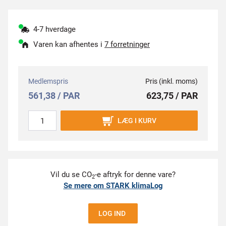
4-7 hverdage
Varen kan afhentes i
7 forretninger
Medlemspris
Pris (inkl. moms)
561,38 / PAR
623,75 / PAR
LÆG I KURV
Vil du se CO
-e aftryk for denne vare?
2
Se mere om STARK klimaLog
LOG IND