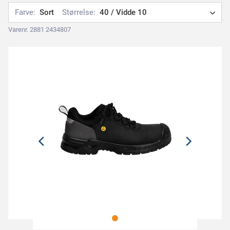
Farve:
Sort
Størrelse:
40 / Vidde 10
Varenr. 2881 2434807