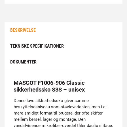
BESKRIVELSE
TEKNISKE SPECIFIKATIONER
DOKUMENTER
MASCOT F1006-906 Classic
sikkerhedssko S3S – unisex
Denne lave sikkerhedssko giver samme
beskyttelsesniveau som støvlevarianten, men i et
mere smidigt format til brugere, der ofte skifter
mellem kørsel, lager og montage. Den
vandafvisende mikrofiber-overdel tåler daglig slitage,