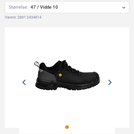
Størrelse:
47 / Vidde 10
Varenr. 2881 2434814