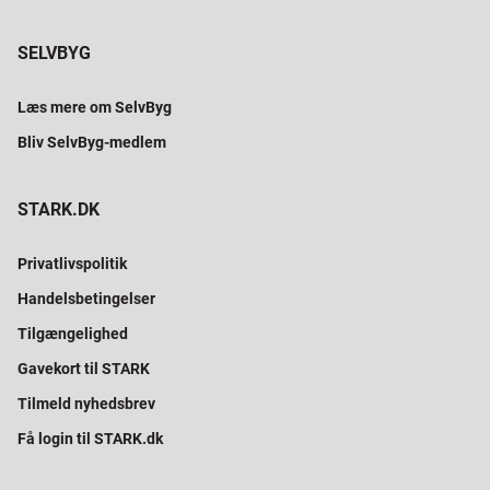
SELVBYG
Læs mere om SelvByg
Bliv SelvByg-medlem
STARK.DK
Privatlivspolitik
Handelsbetingelser
Tilgængelighed
Gavekort til STARK
Tilmeld nyhedsbrev
Få login til STARK.dk