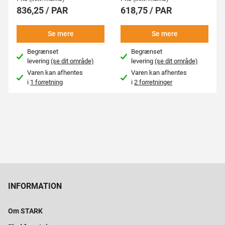
836,25 / PAR
618,75 / PAR
Se mere
Se mere
Begrænset
Begrænset
levering
(se dit område)
levering
(se dit område)
Varen kan afhentes
Varen kan afhentes
i
1 forretning
i
2 forretninger
INFORMATION
Om STARK