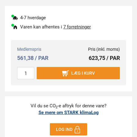
4-7 hverdage
Varen kan afhentes i
7 forretninger
Medlemspris
Pris (inkl. moms)
561,38 / PAR
623,75 / PAR
LÆG I KURV
Vil du se CO
-e aftryk for denne vare?
2
Se mere om STARK klimaLog
LOG IND