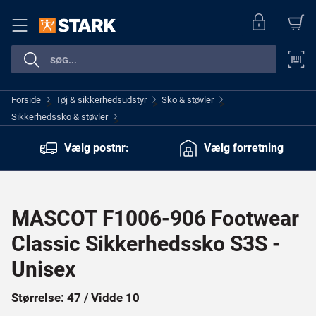
Forside
Tøj & sikkerhedsudstyr
Sko & støvler
>
>
>
Sikkerhedssko & støvler
>
Vælg postnr:
Vælg forretning
MASCOT F1006-906 Footwear
Classic Sikkerhedssko S3S -
Unisex
Størrelse: 47 / Vidde 10