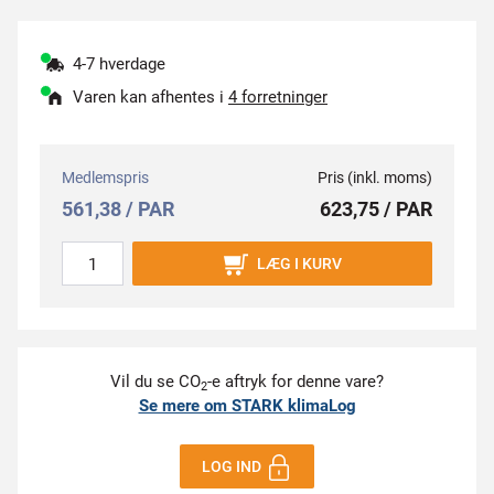
4-7 hverdage
Varen kan afhentes i
4 forretninger
Medlemspris
Pris (inkl. moms)
561,38 / PAR
623,75 / PAR
LÆG I KURV
Vil du se CO
-e aftryk for denne vare?
2
Se mere om STARK klimaLog
LOG IND