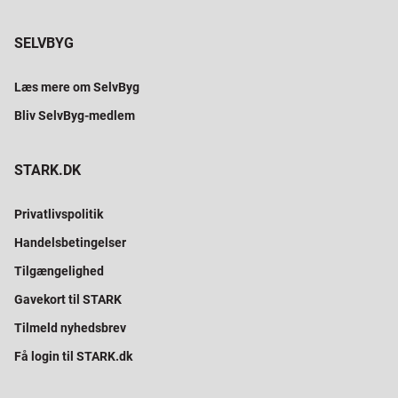
SELVBYG
Læs mere om SelvByg
Bliv SelvByg-medlem
STARK.DK
Privatlivspolitik
Handelsbetingelser
Tilgængelighed
Gavekort til STARK
Tilmeld nyhedsbrev
Få login til STARK.dk