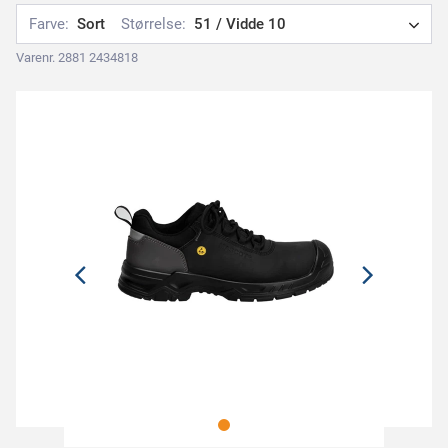
Farve:
Sort
Størrelse:
51 / Vidde 10
Varenr. 2881 2434818