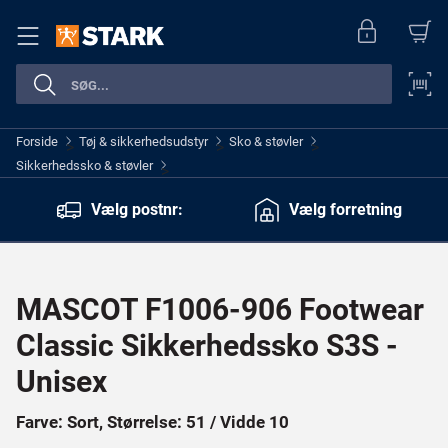
Forside
Tøj & sikkerhedsudstyr
Sko & støvler
>
>
>
Sikkerhedssko & støvler
>
Vælg postnr:
Vælg forretning
MASCOT F1006-906 Footwear
Classic Sikkerhedssko S3S -
Unisex
Farve: Sort, Størrelse: 51 / Vidde 10