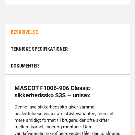
BESKRIVELSE
TEKNISKE SPECIFIKATIONER
DOKUMENTER
MASCOT F1006-906 Classic
sikkerhedssko S3S – unisex
Denne lave sikkerhedssko giver samme
beskyttelsesniveau som støvlevarianten, men i et
mere smidigt format til brugere, der ofte skifter
mellem kørsel, lager og montage. Den
vandafvisende mikrofiber-overdel tåler daglig slitage,