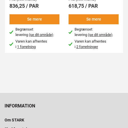
836,25 / PAR
618,75 / PAR
Se mere
Se mere
Begrænset
Begrænset
levering
(se dit område)
levering
(se dit område)
Varen kan afhentes
Varen kan afhentes
i
1 forretning
i
2 forretninger
INFORMATION
Om STARK