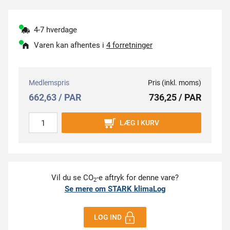
4-7 hverdage
Varen kan afhentes i
4 forretninger
Medlemspris
Pris (inkl. moms)
662,63 / PAR
736,25 / PAR
LÆG I KURV
Vil du se CO
-e aftryk for denne vare?
2
Se mere om STARK klimaLog
LOG IND