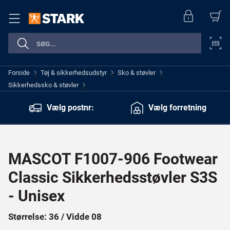
Forside
Tøj & sikkerhedsudstyr
Sko & støvler
>
>
>
Sikkerhedssko & støvler
>
Vælg postnr:
Vælg forretning
MASCOT F1007-906 Footwear
Classic Sikkerhedsstøvler S3S
- Unisex
Størrelse: 36 / Vidde 08