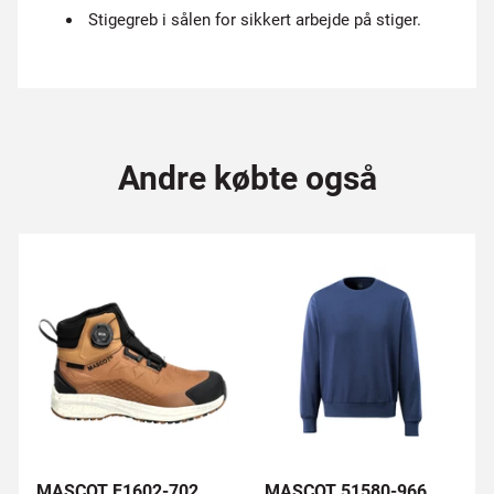
Stigegreb i sålen for sikkert arbejde på stiger.
Andre købte også
MASCOT F1602-702
MASCOT 51580-966