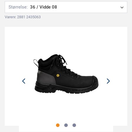
Størrelse:
36 / Vidde 08
Varenr. 2881 2435063