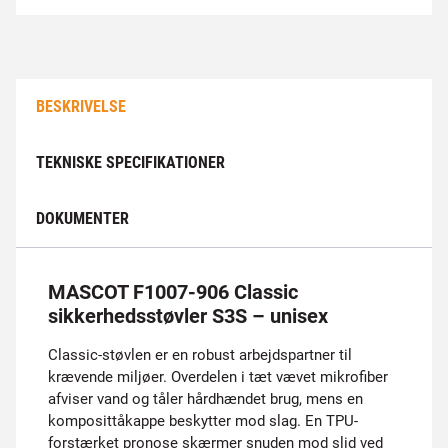
BESKRIVELSE
TEKNISKE SPECIFIKATIONER
DOKUMENTER
MASCOT F1007-906 Classic
sikkerhedsstøvler S3S – unisex
Classic-støvlen er en robust arbejdspartner til
krævende miljøer. Overdelen i tæt vævet mikrofiber
afviser vand og tåler hårdhændet brug, mens en
komposit­tåkappe beskytter mod slag. En TPU-
forstærket pronose skærmer snuden mod slid ved