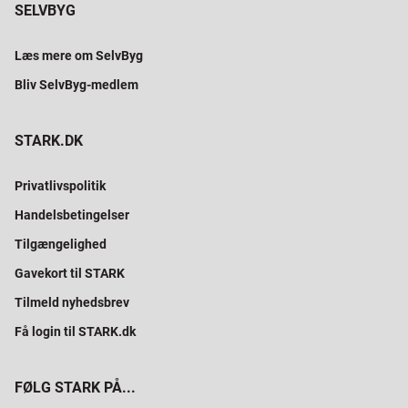
SELVBYG
Læs mere om SelvByg
Bliv SelvByg-medlem
STARK.DK
Privatlivspolitik
Handelsbetingelser
Tilgængelighed
Gavekort til STARK
Tilmeld nyhedsbrev
Få login til STARK.dk
FØLG STARK PÅ...