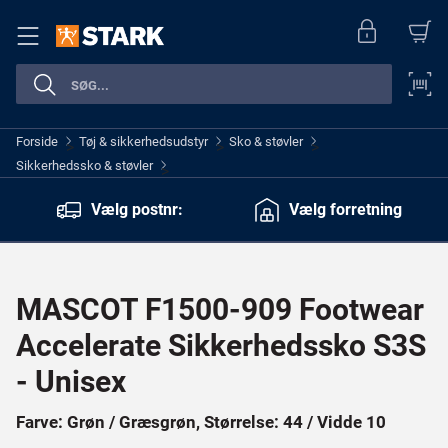
Forside
Tøj & sikkerhedsudstyr
Sko & støvler
>
>
>
Sikkerhedssko & støvler
>
Vælg postnr:
Vælg forretning
MASCOT F1500-909 Footwear
Accelerate Sikkerhedssko S3S
- Unisex
Farve: Grøn / Græsgrøn, Størrelse: 44 / Vidde 10