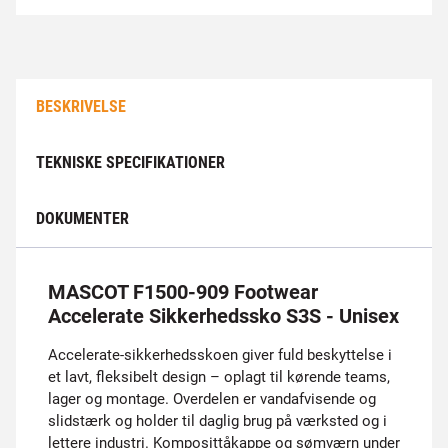
BESKRIVELSE
TEKNISKE SPECIFIKATIONER
DOKUMENTER
MASCOT F1500-909 Footwear
Accelerate Sikkerhedssko S3S - Unisex
Accelerate-sikkerhedsskoen giver fuld beskyttelse i
et lavt, fleksibelt design – oplagt til kørende teams,
lager og montage. Overdelen er vandafvisende og
slidstærk og holder til daglig brug på værksted og i
lettere industri. Komposittåkappe og sømværn under