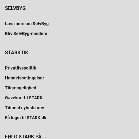
SELVBYG
Læs mere om SelvByg
Bliv SelvByg-medlem
STARK.DK
Privatlivspolitik
Handelsbetingelser
Tilgængelighed
Gavekort til STARK
Tilmeld nyhedsbrev
Få login til STARK.dk
FØLG STARK PÅ...