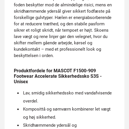
foden beskytter mod de almindelige risici, mens en
skridhæmmende ydersål giver sikkert fodfæste på
forskellige gulvtyper. Hælen er energiabsorberende
for at reducere træthed, og den stabile pasform
sikrer et roligt skridt, når tempoet er højt. Skoens
lave vægt og rene linjer gør den velegnet, hvor du
skifter mellem gående arbejde, kørsel og
kundekontakt – med et professionelt look og
beskyttelsen i orden.
Produktfordele for MASCOT F1500-909
Footwear Accelerate Sikkerhedssko S3S -
Unisex
Lav, smidig sikkerhedssko med vandafvisende
overdel.
Komposittå og sømværn kombinerer let vægt
og høj sikkerhed.
Skridhæmmende ydersål og