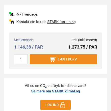
4-7 hverdage
Kontakt din lokale
STARK forretning
Medlemspris
Pris (inkl. moms)
1.146,38 / PAR
1.273,75 / PAR
LÆG I KURV
Vil du se CO
-e aftryk for denne vare?
2
Se mere om STARK klimaLog
LOG IND