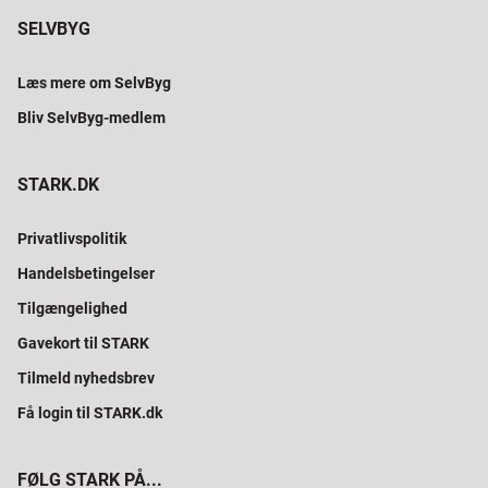
SELVBYG
Læs mere om SelvByg
Bliv SelvByg-medlem
STARK.DK
Privatlivspolitik
Handelsbetingelser
Tilgængelighed
Gavekort til STARK
Tilmeld nyhedsbrev
Få login til STARK.dk
FØLG STARK PÅ...