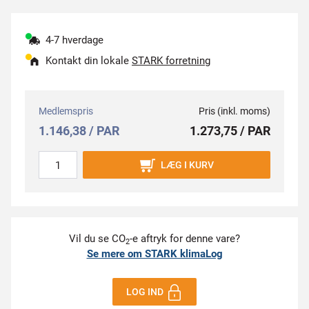
4-7 hverdage
Kontakt din lokale
STARK forretning
Medlemspris
Pris (inkl. moms)
1.146,38 / PAR
1.273,75 / PAR
LÆG I KURV
Vil du se CO
-e aftryk for denne vare?
2
Se mere om STARK klimaLog
LOG IND