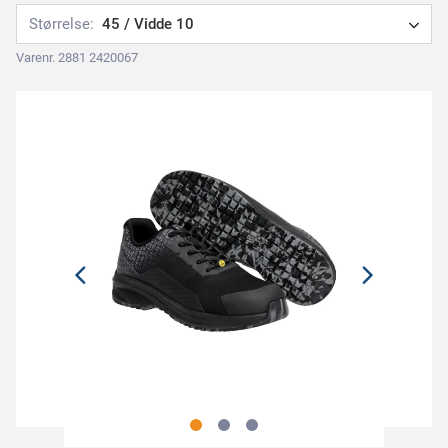
Størrelse:
45 / Vidde 10
Varenr. 2881 2420067