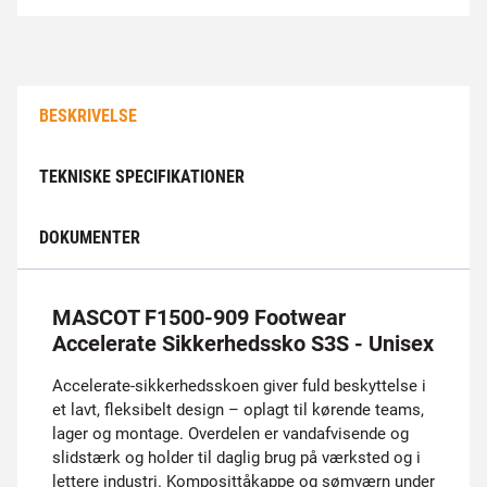
BESKRIVELSE
TEKNISKE SPECIFIKATIONER
DOKUMENTER
MASCOT F1500-909 Footwear
Accelerate Sikkerhedssko S3S - Unisex
Accelerate-sikkerhedsskoen giver fuld beskyttelse i
et lavt, fleksibelt design – oplagt til kørende teams,
lager og montage. Overdelen er vandafvisende og
slidstærk og holder til daglig brug på værksted og i
lettere industri. Komposittåkappe og sømværn under