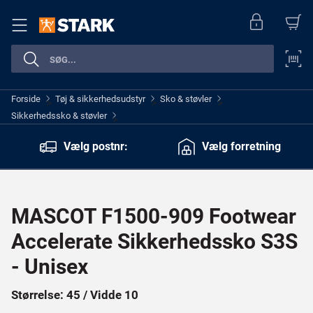
Forside
Tøj & sikkerhedsudstyr
Sko & støvler
>
>
>
Sikkerhedssko & støvler
>
Vælg postnr:
Vælg forretning
MASCOT F1500-909 Footwear
Accelerate Sikkerhedssko S3S
- Unisex
Størrelse: 45 / Vidde 10