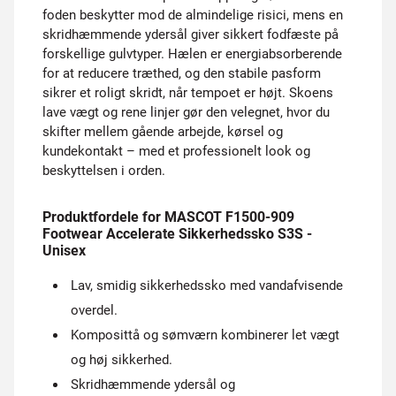
foden beskytter mod de almindelige risici, mens en
skridhæmmende ydersål giver sikkert fodfæste på
forskellige gulvtyper. Hælen er energiabsorberende
for at reducere træthed, og den stabile pasform
sikrer et roligt skridt, når tempoet er højt. Skoens
lave vægt og rene linjer gør den velegnet, hvor du
skifter mellem gående arbejde, kørsel og
kundekontakt – med et professionelt look og
beskyttelsen i orden.
Produktfordele for MASCOT F1500-909
Footwear Accelerate Sikkerhedssko S3S -
Unisex
Lav, smidig sikkerhedssko med vandafvisende
overdel.
Komposittå og sømværn kombinerer let vægt
og høj sikkerhed.
Skridhæmmende ydersål og