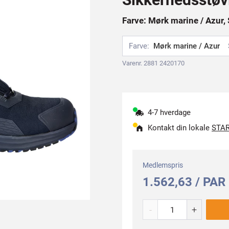
Farve: Mørk marine / Azur, 
Farve:
Mørk marine / Azur
Varenr. 2881 2420170
4-7 hverdage
Kontakt din lokale
STAR
Medlemspris
1.562,63 / PAR
-
+