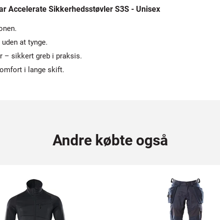
 Accelerate Sikkerhedsstøvler S3S - Unisex
zonen.
uden at tynge.
 sikkert greb i praksis.
mfort i lange skift.
Andre købte også