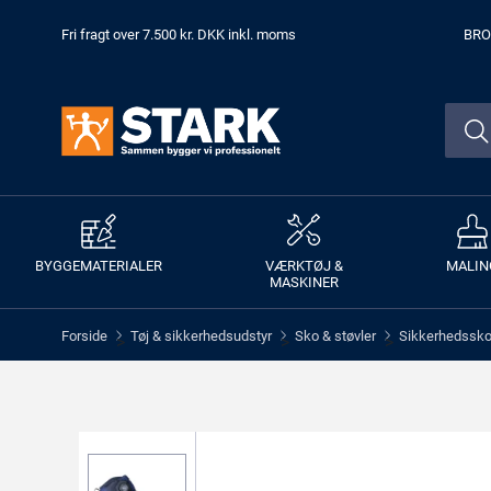
Fri fragt over 7.500 kr. DKK inkl. moms
BRO
BYGGEMATERIALER
VÆRKTØJ &
MALIN
MASKINER
Forside
Tøj & sikkerhedsudstyr
Sko & støvler
Sikkerhedssko 
>
>
>