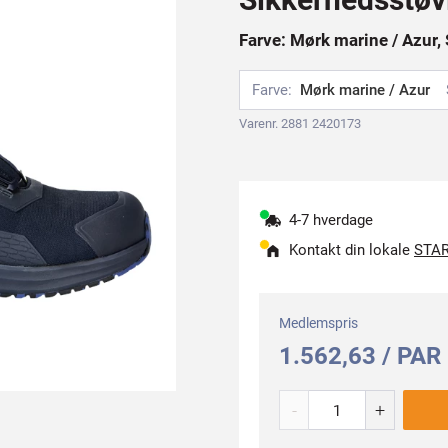
Farve: Mørk marine / Azur, 
Farve:
Mørk marine / Azur
Varenr. 2881 2420173
4-7 hverdage
Kontakt din lokale
STAR
Medlemspris
1.562,63 / PAR
-
+