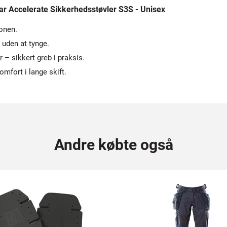
 Accelerate Sikkerhedsstøvler S3S - Unisex
zonen.
uden at tynge.
 sikkert greb i praksis.
mfort i lange skift.
Andre købte også