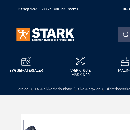
Fri fragt over 7.500 kr. DKK inkl. moms
BRO
BYGGEMATERIALER
VÆRKTØJ &
MALIN
MASKINER
Forside
Tøj & sikkerhedsudstyr
Sko & støvler
Sikkerhedssko 
>
>
>