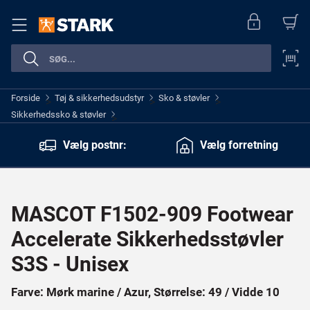
Forside
Tøj & sikkerhedsudstyr
Sko & støvler
>
>
>
Sikkerhedssko & støvler
>
Vælg postnr:
Vælg forretning
MASCOT F1502-909 Footwear
Accelerate Sikkerhedsstøvler
S3S - Unisex
Farve: Mørk marine / Azur, Størrelse: 49 / Vidde 10