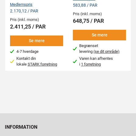
Medlemspris
583,88 / PAR
2.170,12 / PAR
Pris (inkl. moms)
Pris (inkl. moms)
648,75 / PAR
2.411,25 / PAR
Se mere
Se mere
Begrænset
4-7 hverdage
levering
(se dit område)
Kontakt din
Varen kan afhentes
lokale
STARK forretning
i
1 forretning
INFORMATION