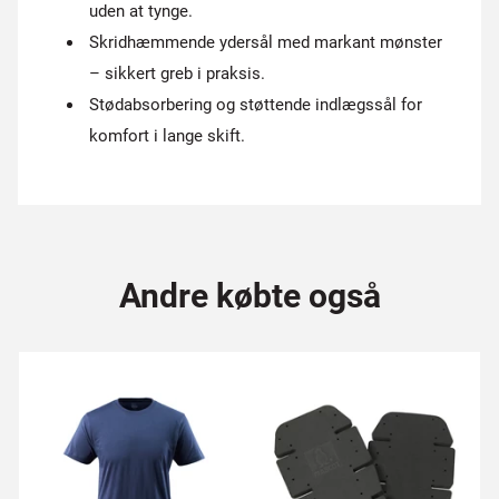
uden at tynge.
Skridhæmmende ydersål med markant mønster
– sikkert greb i praksis.
Stødabsorbering og støttende indlægssål for
komfort i lange skift.
Andre købte også