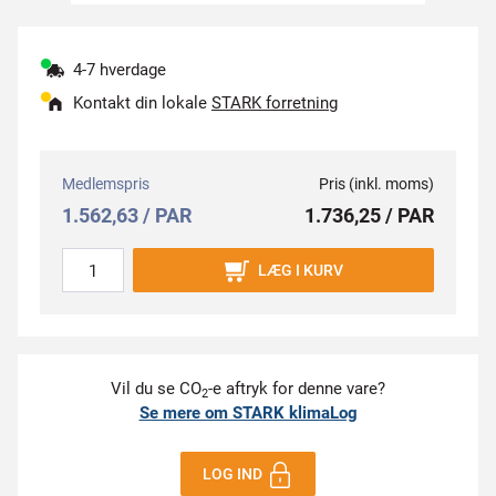
4-7 hverdage
Kontakt din lokale
STARK forretning
Medlemspris
Pris (inkl. moms)
1.562,63 / PAR
1.736,25 / PAR
LÆG I KURV
Vil du se CO
-e aftryk for denne vare?
2
Se mere om STARK klimaLog
LOG IND