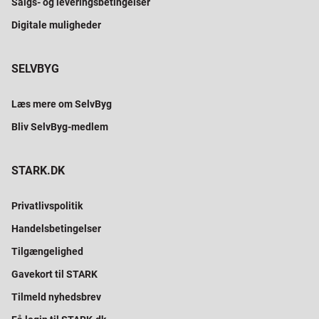
Salgs- og leveringsbetingelser
Digitale muligheder
SELVBYG
Læs mere om SelvByg
Bliv SelvByg-medlem
STARK.DK
Privatlivspolitik
Handelsbetingelser
Tilgængelighed
Gavekort til STARK
Tilmeld nyhedsbrev