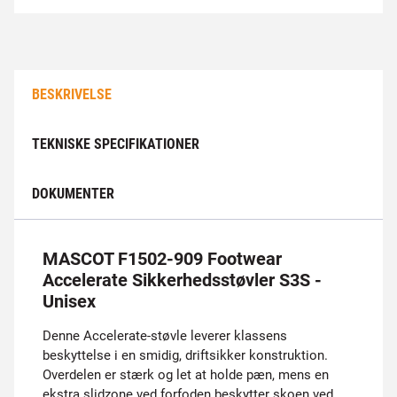
BESKRIVELSE
TEKNISKE SPECIFIKATIONER
DOKUMENTER
MASCOT F1502-909 Footwear
Accelerate Sikkerhedsstøvler S3S -
Unisex
Denne Accelerate-støvle leverer klassens
beskyttelse i en smidig, driftsikker konstruktion.
Overdelen er stærk og let at holde pæn, mens en
ekstra slidzone ved forfoden beskytter skoen ved