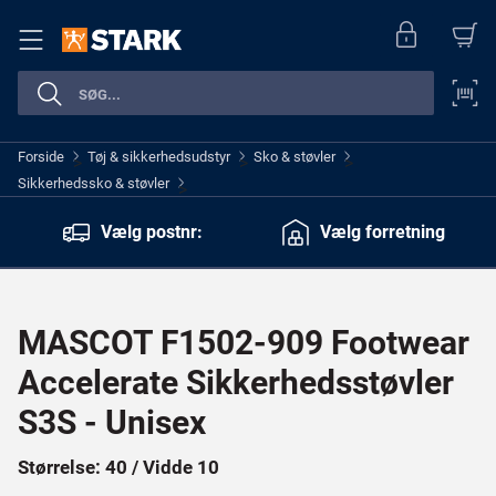
Forside
Tøj & sikkerhedsudstyr
Sko & støvler
>
>
>
Sikkerhedssko & støvler
>
Vælg postnr:
Vælg forretning
MASCOT F1502-909 Footwear
Accelerate Sikkerhedsstøvler
S3S - Unisex
Størrelse: 40 / Vidde 10