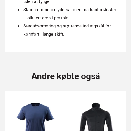
uden at tynge.
Skridhæmmende ydersål med markant mønster
– sikkert greb i praksis.
Stødabsorbering og støttende indlægssål for
komfort i lange skift.
Andre købte også