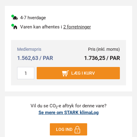
4-7 hverdage
Varen kan afhentes i
2 forretninger
Medlemspris
Pris (inkl. moms)
1.562,63 / PAR
1.736,25 / PAR
LÆG I KURV
Vil du se CO
-e aftryk for denne vare?
2
Se mere om STARK klimaLog
LOG IND