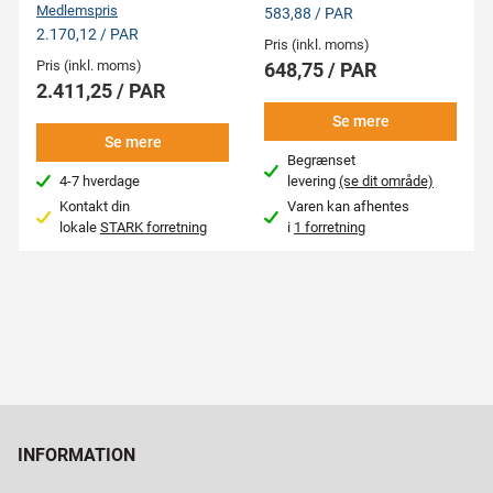
Medlemspris
583,88 / PAR
2.170,12 / PAR
Pris (inkl. moms)
Pris (inkl. moms)
648,75 / PAR
2.411,25 / PAR
Se mere
Se mere
Begrænset
4-7 hverdage
levering
(se dit område)
Kontakt din
Varen kan afhentes
lokale
STARK forretning
i
1 forretning
INFORMATION