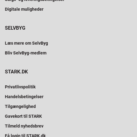
Digitale muligheder
SELVBYG
Læs mere om SelvByg
Bliv SelvByg-medlem
STARK.DK
Privatlivspolitik
Handelsbetingelser
Tilgængelighed
Gavekort til STARK
Tilmeld nyhedsbrev
Få login til STARK.dk