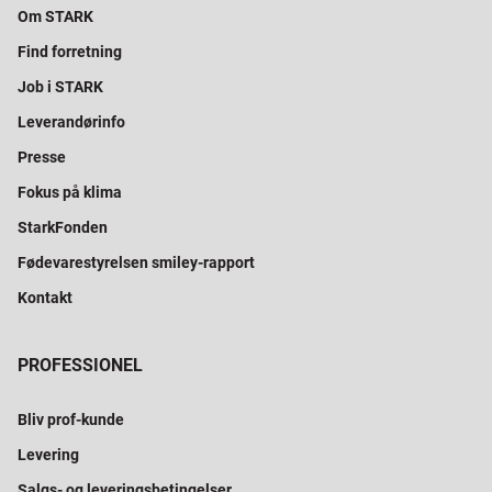
Om STARK
Find forretning
Job i STARK
Leverandørinfo
Presse
Fokus på klima
StarkFonden
Fødevarestyrelsen smiley-rapport
Kontakt
PROFESSIONEL
Bliv prof-kunde
Levering
Salgs- og leveringsbetingelser