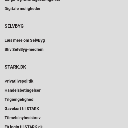
Digitale muligheder
SELVBYG
Læs mere om SelvByg
Bliv SelvByg-medlem
STARK.DK
Privatlivspolitik
Handelsbetingelser
Tilgængelighed
Gavekort til STARK
Tilmeld nyhedsbrev
Få login til STARK.dk