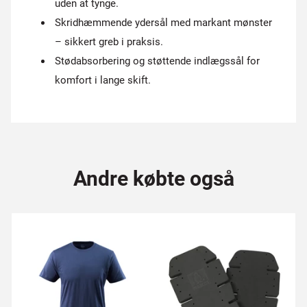
uden at tynge.
Skridhæmmende ydersål med markant mønster
– sikkert greb i praksis.
Stødabsorbering og støttende indlægssål for
komfort i lange skift.
Andre købte også