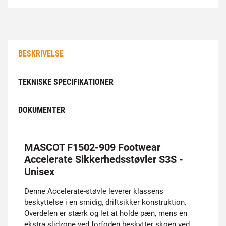
BESKRIVELSE
TEKNISKE SPECIFIKATIONER
DOKUMENTER
MASCOT F1502-909 Footwear
Accelerate Sikkerhedsstøvler S3S -
Unisex
Denne Accelerate-støvle leverer klassens
beskyttelse i en smidig, driftsikker konstruktion.
Overdelen er stærk og let at holde pæn, mens en
ekstra slidzone ved forfoden beskytter skoen ved