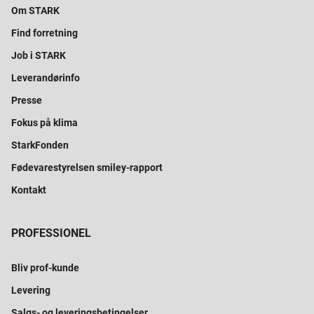
Om STARK
Find forretning
Job i STARK
Leverandørinfo
Presse
Fokus på klima
StarkFonden
Fødevarestyrelsen smiley-rapport
Kontakt
PROFESSIONEL
Bliv prof-kunde
Levering
Salgs- og leveringsbetingelser