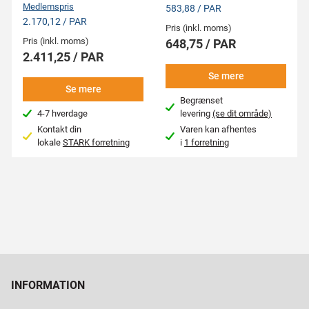
Medlemspris
583,88 / PAR
2.170,12 / PAR
Pris (inkl. moms)
Pris (inkl. moms)
648,75 / PAR
2.411,25 / PAR
Se mere
Se mere
Begrænset
4-7 hverdage
levering
(se dit område)
Kontakt din
Varen kan afhentes
lokale
STARK forretning
i
1 forretning
INFORMATION