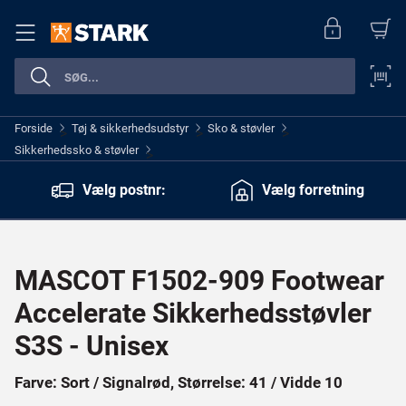
Forside
Tøj & sikkerhedsudstyr
Sko & støvler
>
>
>
Sikkerhedssko & støvler
>
Vælg postnr:
Vælg forretning
MASCOT F1502-909 Footwear
Accelerate Sikkerhedsstøvler
S3S - Unisex
Farve: Sort / Signalrød, Størrelse: 41 / Vidde 10