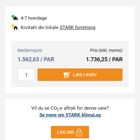
4-7 hverdage
Kontakt din lokale
STARK forretning
Medlemspris
Pris (inkl. moms)
1.562,63 / PAR
1.736,25 / PAR
LÆG I KURV
Vil du se CO
-e aftryk for denne vare?
2
Se mere om STARK klimaLog
LOG IND