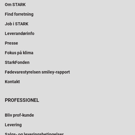
Om STARK
Find forretning
Job i STARK
Leverandørinfo
Presse
Fokus på klima
StarkFonden
Fødevarestyrelsen smiley-rapport
Kontakt
PROFESSIONEL
Bliv prof-kunde
Levering
Salgs- og leveringsbetingelser