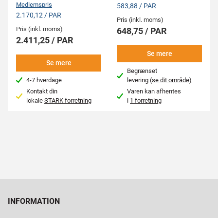
Medlemspris
583,88 / PAR
2.170,12 / PAR
Pris (inkl. moms)
Pris (inkl. moms)
648,75 / PAR
2.411,25 / PAR
Se mere
Se mere
Begrænset
4-7 hverdage
levering
(se dit område)
Kontakt din
Varen kan afhentes
lokale
STARK forretning
i
1 forretning
INFORMATION