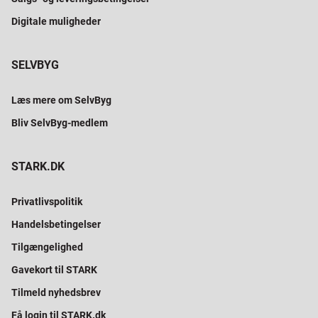
Digitale muligheder
SELVBYG
Læs mere om SelvByg
Bliv SelvByg-medlem
STARK.DK
Privatlivspolitik
Handelsbetingelser
Tilgængelighed
Gavekort til STARK
Tilmeld nyhedsbrev
Få login til STARK.dk