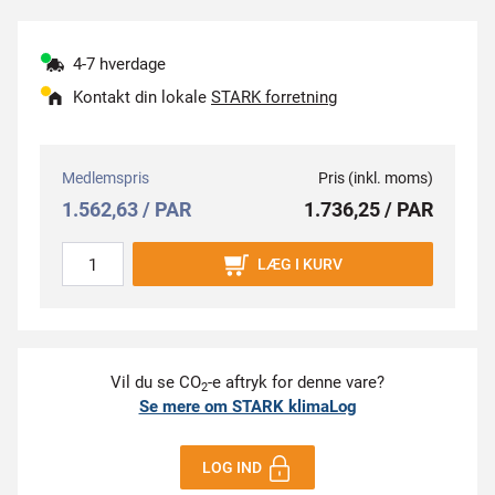
4-7 hverdage
Kontakt din lokale
STARK forretning
Medlemspris
Pris (inkl. moms)
1.562,63 / PAR
1.736,25 / PAR
LÆG I KURV
Vil du se CO
-e aftryk for denne vare?
2
Se mere om STARK klimaLog
LOG IND