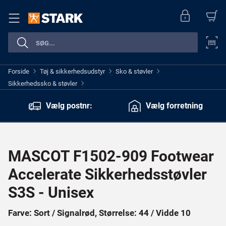
Forside
Tøj & sikkerhedsudstyr
Sko & støvler
>
>
>
Sikkerhedssko & støvler
>
Vælg postnr:
Vælg forretning
MASCOT F1502-909 Footwear
Accelerate Sikkerhedsstøvler
S3S - Unisex
Farve: Sort / Signalrød, Størrelse: 44 / Vidde 10