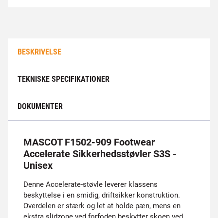
BESKRIVELSE
TEKNISKE SPECIFIKATIONER
DOKUMENTER
MASCOT F1502-909 Footwear
Accelerate Sikkerhedsstøvler S3S -
Unisex
Denne Accelerate-støvle leverer klassens
beskyttelse i en smidig, driftsikker konstruktion.
Overdelen er stærk og let at holde pæn, mens en
ekstra slidzone ved forfoden beskytter skoen ved