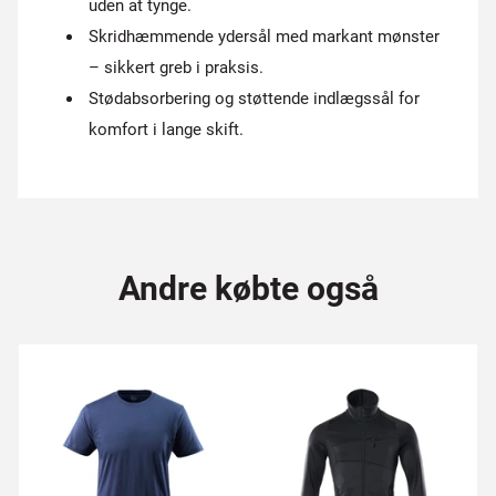
uden at tynge.
Skridhæmmende ydersål med markant mønster
– sikkert greb i praksis.
Stødabsorbering og støttende indlægssål for
komfort i lange skift.
Andre købte også