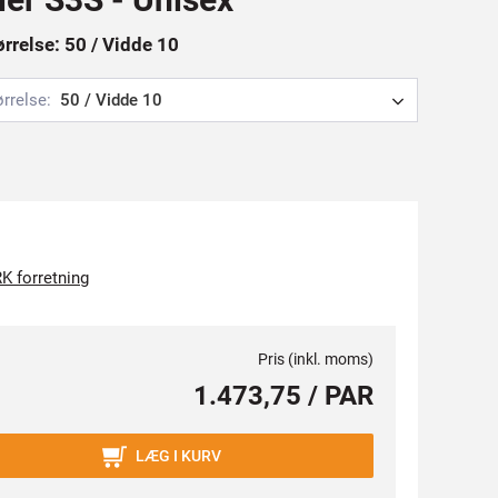
rrelse: 50 / Vidde 10
ørrelse:
50 / Vidde 10
K forretning
Pris (inkl. moms)
1.473,75 / PAR
LÆG I KURV