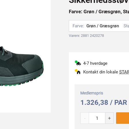
Farve: Grøn / Græsgrøn, Stø
Farve:
Grøn / Græsgrøn
St
Varenr. 2881 2420278
4-7 hverdage
Kontakt din lokale
STAR
Medlemspris
1.326,38 / PAR
-
+