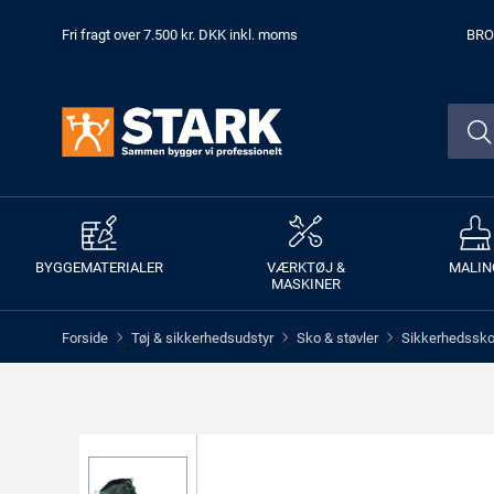
Fri fragt over 7.500 kr. DKK inkl. moms
BRO
BYGGEMATERIALER
VÆRKTØJ &
MALIN
MASKINER
Forside
Tøj & sikkerhedsudstyr
Sko & støvler
Sikkerhedssko 
>
>
>