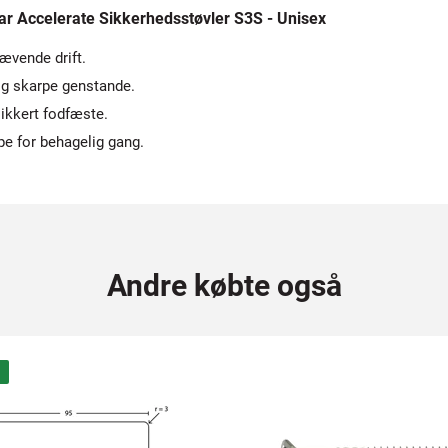
 Accelerate Sikkerhedsstøvler S3S - Unisex
ævende drift.
g skarpe genstande.
ikkert fodfæste.
e for behagelig gang.
Andre købte også