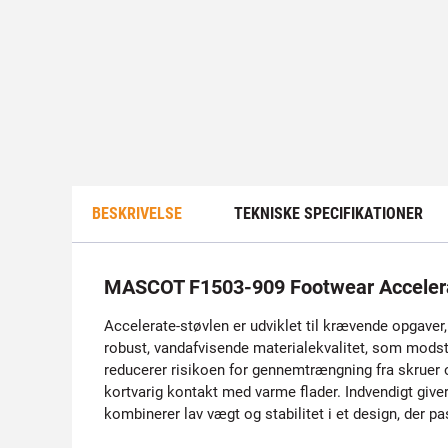
BESKRIVELSE
TEKNISKE SPECIFIKATIONER
MASCOT F1503-909 Footwear Accelerat
Accelerate-støvlen er udviklet til krævende opgaver,
robust, vandafvisende materialekvalitet, som modst
reducerer risikoen for gennemtrængning fra skruer 
kortvarig kontakt med varme flader. Indvendigt giver
kombinerer lav vægt og stabilitet i et design, der pa