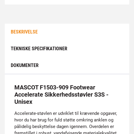
BESKRIVELSE
TEKNISKE SPECIFIKATIONER
DOKUMENTER
MASCOT F1503-909 Footwear
Accelerate Sikkerhedsstøvler S3S -
Unisex
Accelerate-støvlen er udviklet til krævende opgaver,
hvor du har brug for fuld støtte omkring anklen og
pålidelig beskyttelse dagen igennem. Overdelen er
fremstillet i robust, vandafvisende materialekvalitet,