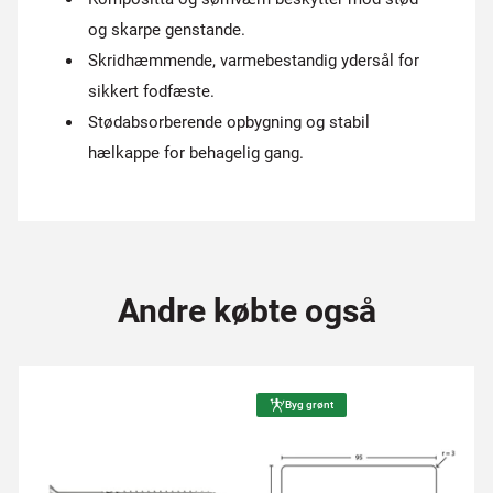
og skarpe genstande.
Skridhæmmende, varmebestandig ydersål for
sikkert fodfæste.
Stødabsorberende opbygning og stabil
hælkappe for behagelig gang.
Andre købte også
Byg grønt