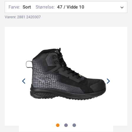
Farve:
Sort
Størrelse:
47 / Vidde 10
Varenr. 2881 2420307