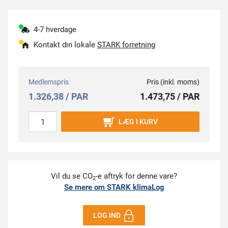
4-7 hverdage
Kontakt din lokale
STARK forretning
Medlemspris
Pris (inkl. moms)
1.326,38 / PAR
1.473,75 / PAR
LÆG I KURV
Vil du se CO
-e aftryk for denne vare?
2
Se mere om STARK klimaLog
LOG IND