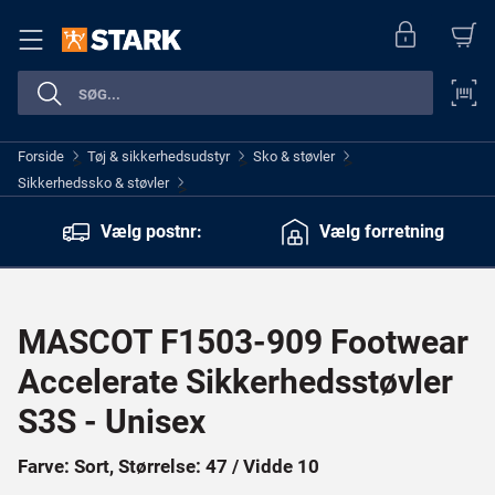
Forside
Tøj & sikkerhedsudstyr
Sko & støvler
>
>
>
Sikkerhedssko & støvler
>
Vælg postnr:
Vælg forretning
MASCOT F1503-909 Footwear
Accelerate Sikkerhedsstøvler
S3S - Unisex
Farve: Sort, Størrelse: 47 / Vidde 10