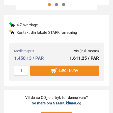
4-7 hverdage
Kontakt din lokale
STARK forretning
Medlemspris
Pris (inkl. moms)
1.450,13 / PAR
1.611,25 / PAR
LÆG I KURV
Vil du se CO
-e aftryk for denne vare?
2
Se mere om STARK klimaLog