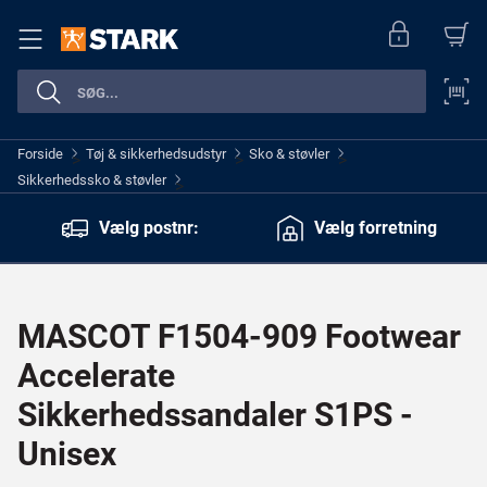
Forside
Tøj & sikkerhedsudstyr
Sko & støvler
>
>
>
Sikkerhedssko & støvler
>
Vælg postnr:
Vælg forretning
MASCOT F1504-909 Footwear
Accelerate
Sikkerhedssandaler S1PS -
Unisex