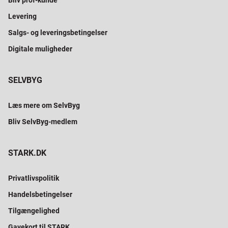
Bliv prof-kunde
Levering
Salgs- og leveringsbetingelser
Digitale muligheder
SELVBYG
Læs mere om SelvByg
Bliv SelvByg-medlem
STARK.DK
Privatlivspolitik
Handelsbetingelser
Tilgængelighed
Gavekort til STARK