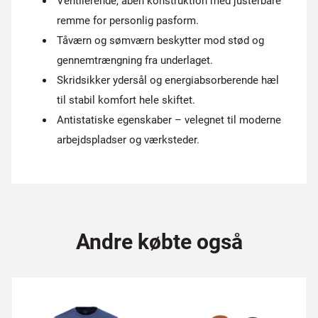
Ventilerende, åben konstruktion med justerbare
remme for personlig pasform.
Tåværn og sømværn beskytter mod stød og
gennemtrængning fra underlaget.
Skridsikker ydersål og energiabsorberende hæl
til stabil komfort hele skiftet.
Antistatiske egenskaber – velegnet til moderne
arbejdspladser og værksteder.
Andre købte også