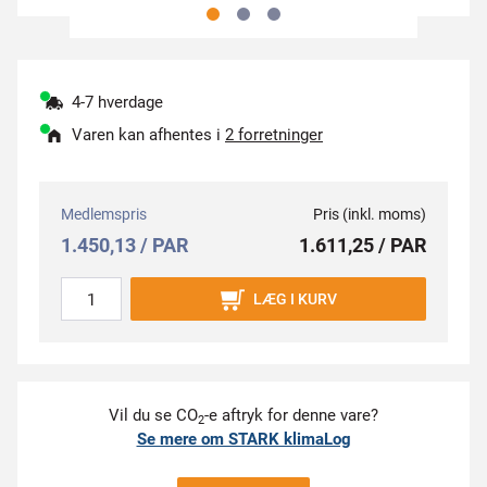
4-7 hverdage
Varen kan afhentes i
2 forretninger
Medlemspris
Pris (inkl. moms)
1.450,13 / PAR
1.611,25 / PAR
LÆG I KURV
Vil du se CO
-e aftryk for denne vare?
2
Se mere om STARK klimaLog