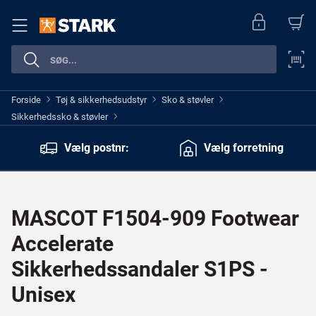
Forside
Tøj & sikkerhedsudstyr
Sko & støvler
>
>
>
Sikkerhedssko & støvler
>
Vælg postnr:
Vælg forretning
MASCOT F1504-909 Footwear
Accelerate
Sikkerhedssandaler S1PS -
Unisex