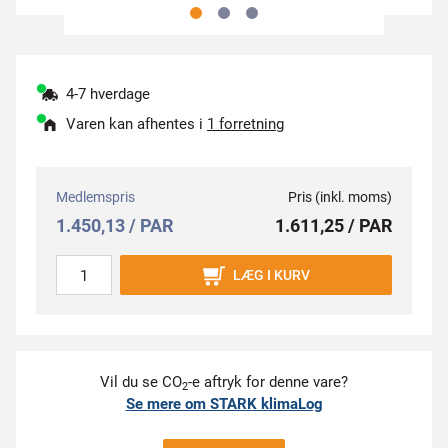
4-7 hverdage
Varen kan afhentes i
1 forretning
Medlemspris
Pris (inkl. moms)
1.450,13 / PAR
1.611,25 / PAR
LÆG I KURV
Vil du se CO
-e aftryk for denne vare?
2
Se mere om STARK klimaLog