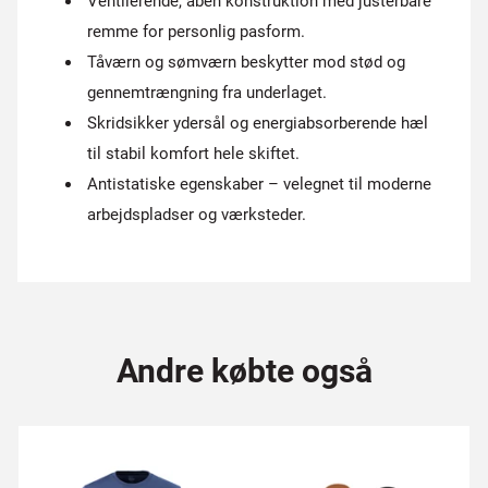
Ventilerende, åben konstruktion med justerbare
remme for personlig pasform.
Tåværn og sømværn beskytter mod stød og
gennemtrængning fra underlaget.
Skridsikker ydersål og energiabsorberende hæl
til stabil komfort hele skiftet.
Antistatiske egenskaber – velegnet til moderne
arbejdspladser og værksteder.
Andre købte også