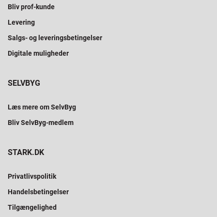
Bliv prof-kunde
Levering
Salgs- og leveringsbetingelser
Digitale muligheder
SELVBYG
Læs mere om SelvByg
Bliv SelvByg-medlem
STARK.DK
Privatlivspolitik
Handelsbetingelser
Tilgængelighed