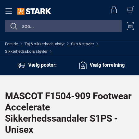
Forside
Tøj & sikkerhedsudstyr
Sko & støvler
>
>
>
Sikkerhedssko & støvler
>
Vælg postnr:
Vælg forretning
MASCOT F1504-909 Footwear
Accelerate
Sikkerhedssandaler S1PS -
Unisex