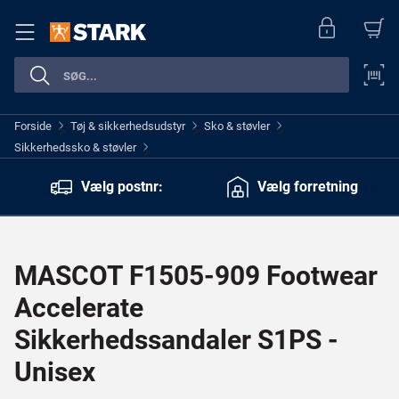
Forside
Tøj & sikkerhedsudstyr
Sko & støvler
>
>
>
Sikkerhedssko & støvler
>
Vælg postnr:
Vælg forretning
MASCOT F1505-909 Footwear
Accelerate
Sikkerhedssandaler S1PS -
Unisex