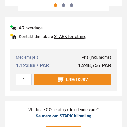
4-7 hverdage
Kontakt din lokale
STARK forretning
Medlemspris
Pris (inkl. moms)
1.123,88 / PAR
1.248,75 / PAR
LÆG I KURV
Vil du se CO
-e aftryk for denne vare?
2
Se mere om STARK klimaLog