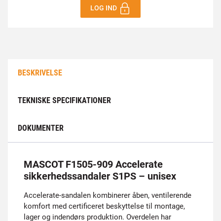
LOG IND
BESKRIVELSE
TEKNISKE SPECIFIKATIONER
DOKUMENTER
MASCOT F1505-909 Accelerate
sikkerhedssandaler S1PS – unisex
Accelerate-sandalen kombinerer åben, ventilerende
komfort med certificeret beskyttelse til montage,
lager og indendørs produktion. Overdelen har