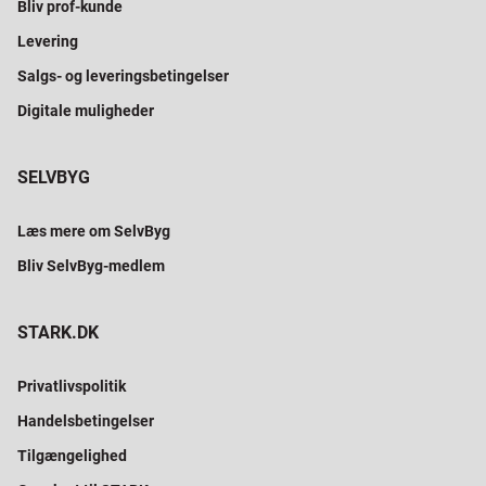
Bliv prof-kunde
Levering
Salgs- og leveringsbetingelser
Digitale muligheder
SELVBYG
Læs mere om SelvByg
Bliv SelvByg-medlem
STARK.DK
Privatlivspolitik
Handelsbetingelser
Tilgængelighed