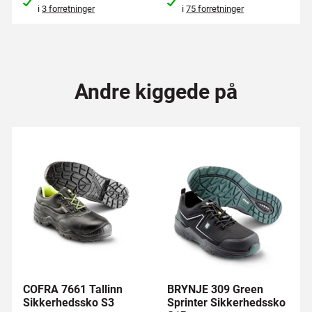
i
3 forretninger
i
75 forretninger
Andre kiggede på
COFRA 7661 Tallinn
BRYNJE 309 Green
Sikkerhedssko S3
Sprinter Sikkerhedssko